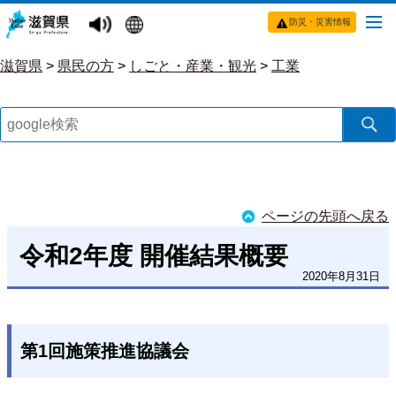
防災・災害情報
滋賀県
>
県民の方
>
しごと・産業・観光
>
工業
ページの先頭へ戻る
令和2年度 開催結果概要
2020年8月31日
第1回施策推進協議会