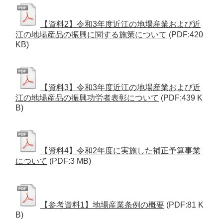
【資料2】令和3年度近江の地場産業および近
江の地場産品の振興に関する施策について
(PDF:420
KB)
【資料3】令和3年度近江の地場産業および近
江の地場産品の振興功労者表彰について
(PDF:439 K
B)
【資料4】令和2年度に実施した補正予算事業
について
(PDF:3 MB)
【参考資料1】地場産業条例の概要
(PDF:81 K
B)