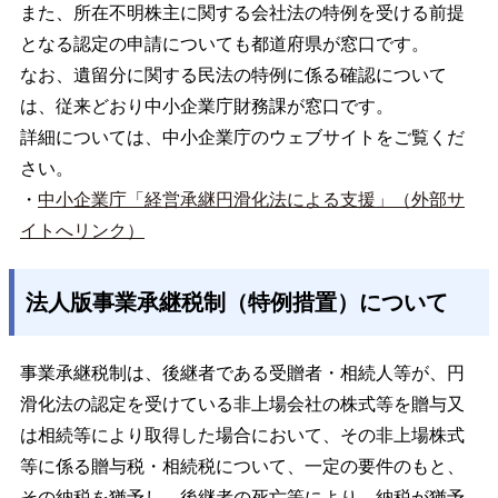
また、所在不明株主に関する会社法の特例を受ける前提
となる認定の申請についても都道府県が窓口です。
なお、遺留分に関する民法の特例に係る確認について
は、従来どおり中小企業庁財務課が窓口です。
詳細については、中小企業庁のウェブサイトをご覧くだ
さい。
・
中小企業庁「経営承継円滑化法による支援」（外部サ
イトへリンク）
法人版事業承継税制（特例措置）について
事業承継税制は、後継者である受贈者・相続人等が、円
滑化法の認定を受けている非上場会社の株式等を贈与又
は相続等により取得した場合において、その非上場株式
等に係る贈与税・相続税について、一定の要件のもと、
その納税を猶予し、後継者の死亡等により、納税が猶予