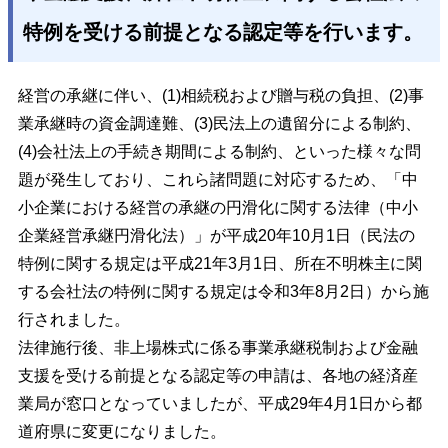
特例を受ける前提となる認定等を行います。
経営の承継に伴い、(1)相続税および贈与税の負担、(2)事
業承継時の資金調達難、(3)民法上の遺留分による制約、
(4)会社法上の手続き期間による制約、といった様々な問
題が発生しており、これら諸問題に対応するため、「中
小企業における経営の承継の円滑化に関する法律（中小
企業経営承継円滑化法）」が平成20年10月1日（民法の
特例に関する規定は平成21年3月1日、所在不明株主に関
する会社法の特例に関する規定は令和3年8月2日）から施
行されました。
法律施行後、非上場株式に係る事業承継税制および金融
支援を受ける前提となる認定等の申請は、各地の経済産
業局が窓口となっていましたが、平成29年4月1日から都
道府県に変更になりました。