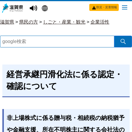
防災・災害情報
滋賀県
>
県民の方
>
しごと・産業・観光
>
企業活性
経営承継円滑化法に係る認定・
確認について
非上場株式に係る贈与税・相続税の納税猶予
や金融支援、所在不明株主に関する会社法の