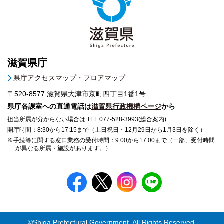
滋賀県庁
県庁アクセスマップ・フロアマップ
〒520-8577
滋賀県大津市京町四丁目1番1号
県庁各課室への直通電話は
滋賀県行政機構ページ
から
担当所属が分からない場合は TEL 077-528-3993(総合案内)
開庁時間：8:30から17:15まで（土日祝日・12月29日から1月3日を除く）
※手続等に関する窓口業務の受付時間：9:00から17:00まで（一部、受付時間
が異なる所属・施設があります。）
©Shiga Prefectural Government. All Rights Reserved.