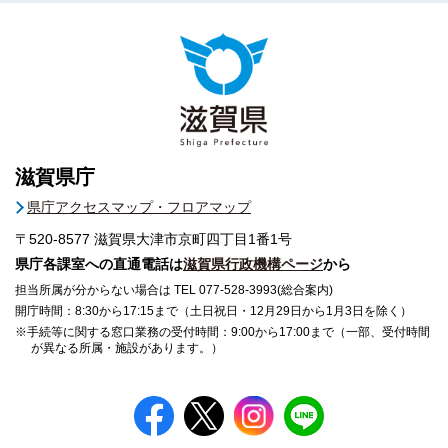
滋賀県庁
県庁アクセスマップ・フロアマップ
〒520-8577
滋賀県大津市京町四丁目1番1号
県庁各課室への直通電話は
滋賀県行政機構ページ
から
担当所属が分からない場合は TEL 077-528-3993(総合案内)
開庁時間：8:30から17:15まで（土日祝日・12月29日から1月3日を除く）
※手続等に関する窓口業務の受付時間：9:00から17:00まで（一部、受付時間
が異なる所属・施設があります。）