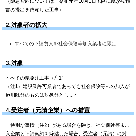
（随意契約については、令和元年10月1日以降に県が見積
書の提出を依頼した工事）
2.対象者の拡大
すべての下請負人を社会保険等加入業者に限定
3.対象
すべての県発注工事（注1）
（注1）建設業許可業者であっても社会保険等への加入が
適用除外のものは対象外とします。
4.受注者（元請企業）への措置
特別な事情（注2）がある場合を除き、社会保険等未加
入企業と下請契約を締結した場合、受注者（元請）に対