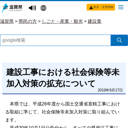
防災・災害情報
滋賀県
>
県民の方
>
しごと・産業・観光
>
建設業
建設工事における社会保険等未
加入対策の拡充について
2019年9月17日
本県では、平成26年度から国土交通省直轄工事におけ
る取組に準じて、社会保険等未加入対策に取り組んでい
ます。
平成30年10月1日公告分から、すべての県発注工事に