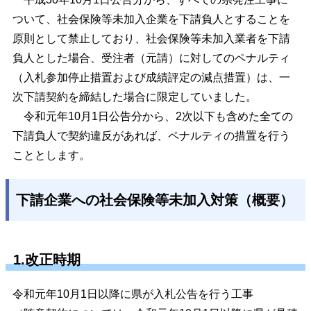
ついて、社会保険等未加入企業を下請負人とすることを
原則として禁止しており、社
会保険等未加入業者を下請
負人とした場合、受注者（元請）に対してのペナルティ
（入札参加停止措置および成績評定の減点措置）は、一
次下請契約を締結した場合に限定していました。
令和元年10月1日公告分から、2次以下も含めた全ての
下請負人で契約違反があれば、ペナルティの措置を行う
こととします。
下請企業への社会保険等未加入対策（概要）
1.改正時期
令和元年10月1日以降に県が入札公告を行う工事