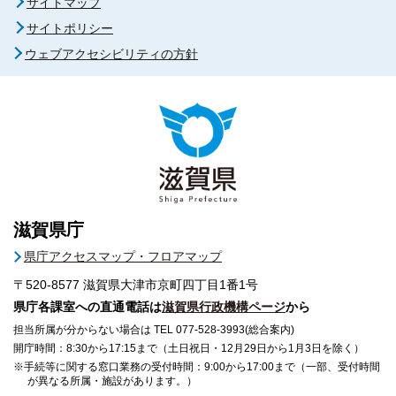
サイトマップ
サイトポリシー
ウェブアクセシビリティの方針
滋賀県庁
県庁アクセスマップ・フロアマップ
〒520-8577
滋賀県大津市京町四丁目1番1号
県庁各課室への直通電話は
滋賀県行政機構ページ
から
担当所属が分からない場合は TEL 077-528-3993(総合案内)
開庁時間：8:30から17:15まで（土日祝日・12月29日から1月3日を除く）
※手続等に関する窓口業務の受付時間：9:00から17:00まで（一部、受付時間
が異なる所属・施設があります。）