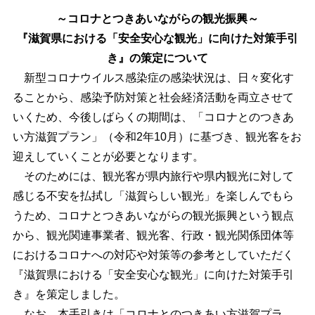
～コロナとつきあいながらの観光振興～
『滋賀県における「安全安心な観光」に向けた対策手引
き』の策定について
新型コロナウイルス感染症の感染状況は、日々変化す
ることから、感染予防対策と社会経済活動を両立させて
いくため、今後しばらくの期間は、「コロナとのつきあ
い方滋賀プラン」（令和2年10月）に基づき、観光客をお
迎えしていくことが必要となります。
そのためには、観光客が県内旅行や県内観光に対して
感じる不安を払拭し「滋賀らしい観光」を楽しんでもら
うため、コロナとつきあいながらの観光振興という観点
から、観光関連事業者、観光客、行政・観光関係団体等
におけるコロナへの対応や対策等の参考としていただく
『滋賀県における「安全安心な観光」に向けた対策手引
き』を策定しました。
なお、本手引きは「コロナとのつきあい方滋賀プラ