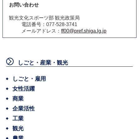
お問い合わせ
観光文化スポーツ部 観光政策局
電話番号：077-528-3741
メールアドレス：
ff00@pref.shiga.lg.jp
しごと・産業・観光
しごと・雇用
女性活躍
商業
企業活性
工業
観光
農業