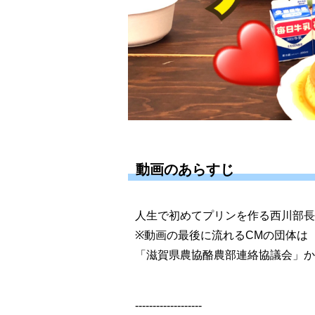
動画のあらすじ
人生で初めてプリンを作る西川部長
※動画の最後に流れるCMの団体は
「滋賀県農協酪農部連絡協議会」か
-------------------