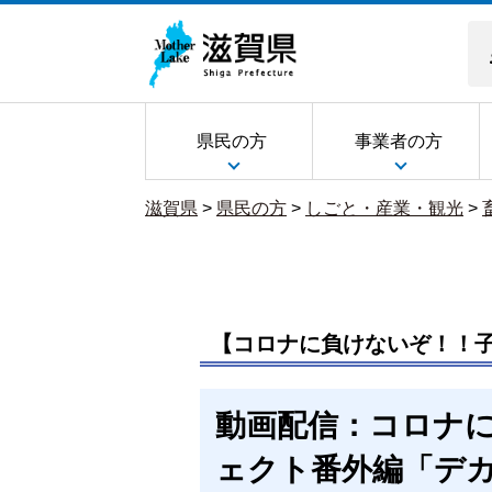
県民の方
事業者の方
滋賀県
>
県民の方
>
しごと・産業・観光
>
【コロナに負けないぞ！！
動画配信：コロナ
ェクト番外編「デ