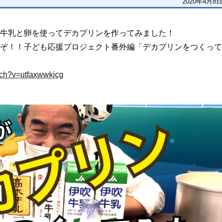
2020年4月8
牛乳と卵を使ってデカプリンを作ってみました！
ぞ！！子ども応援プロジェクト番外編「デカプリンをつくって
tch?v=utfaxwwkjcg