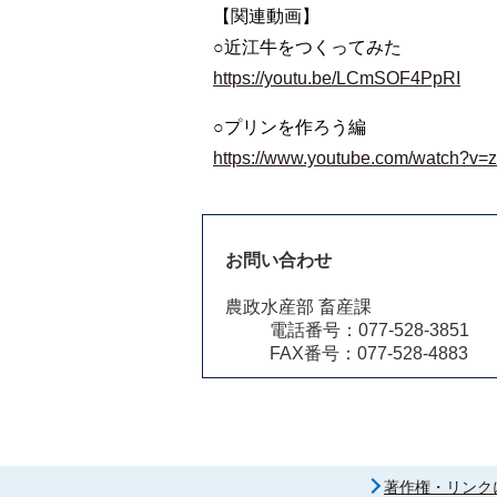
【関連動画】
○近江牛をつくってみた
https://youtu.be/LCmSOF4PpRI
○プリンを作ろう編
https://www.youtube.com/watch?v
お問い合わせ
農政水産部 畜産課
電話番号：077-528-3851
FAX番号：077-528-4883
著作権・リンク