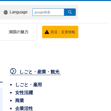
Language
湖国の魅力
防災・災害情報
しごと・産業・観光
しごと・雇用
女性活躍
商業
企業活性