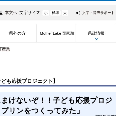
本文へ
文字サイズ
文字・音声サポート
小
標準
大
県外の方
県政情報
Mother Lake 琵琶湖
畜産業
子ども応援プロジェクト】
にまけないぞ！！子ども応援プロジ
カプリンをつくってみた」