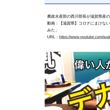
農政水産部の西川部長が滋賀県産の
動画：
【滋賀県】コロナにまけない
みた」
URL：
https://www.youtube.com/wa