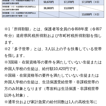
※1「所得割額」とは、保護者等全員の令和8年度（令和7
年分）道府県民税所得割および市町村税所得割額を指し
ます。
※2「多子世帯」とは、3人以上の子を扶養している世帯
を指します。
※3国籍・在留資格等の要件を満たしていない生徒または
外国人学校の生徒は、給付額10,420円です。
※国籍・在留資格等の要件を満たしていない生徒または
外国人学校の生徒は、生活保護受給世帯・非課税世帯の
方のみ対象となります（専攻科は生活保護・非課税世帯
以外も対象）。
※通常分および家計急変の給付回数は1⼈の⾼校⽣等に