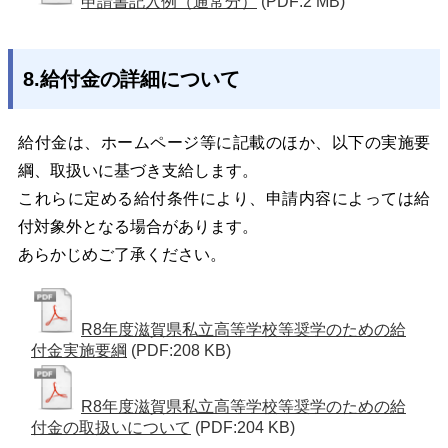
申請書記入例（通常分）
(PDF:2 MB)
8.給付金の詳細について
給付金は、ホームページ等に記載のほか、以下の実施要
綱、取扱いに基づき支給します。
これらに定める給付条件により、申請内容によっては給
付対象外となる場合があります。
あらかじめご了承ください。
R8年度滋賀県私立高等学校等奨学のための給
付金実施要綱
(PDF:208 KB)
R8年度滋賀県私立高等学校等奨学のための給
付金の取扱いについて
(PDF:204 KB)