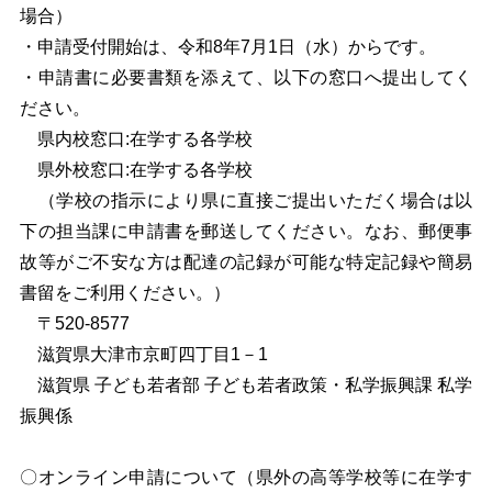
場合）
・申請受付開始は、令和8年7月1日（水）からです。
・申請書に必要書類を添えて、以下の窓口へ提出してく
ださい。
県内校窓口:在学する各学校
県外校窓口:在学する各学校
（学校の指示により県に直接ご提出いただく場合は以
下の担当課に申請書を郵送してください。なお、郵便事
故等がご不安な方は配達の記録が可能な特定記録や簡易
書留をご利用ください。）
〒520-8577
滋賀県大津市京町四丁目1－1
滋賀県 子ども若者部 子ども若者政策・私学振興課 私学
振興係
〇オンライン申請について（県外の高等学校等に在学す