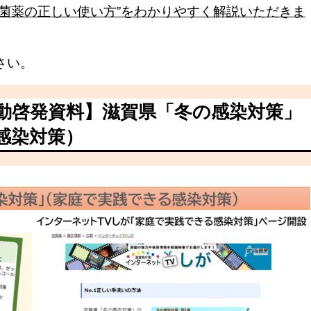
抗菌薬の正しい使い方”をわかりやすく解説いただきま
さい。
動啓発資料】滋賀県「冬の感染対策」
感染対策）