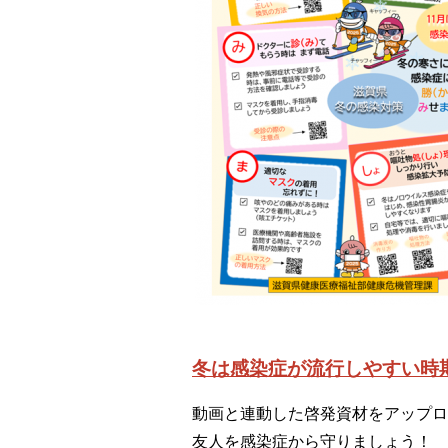
冬は感染症が流行しやすい時
動画と連動した啓発資材をアップロ
友人を感染症から守りましょう！