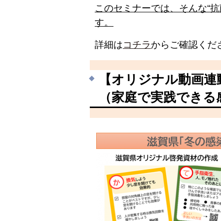
このセミナーでは、そんな“
す。
詳細は
コチラ
からご確認くだ
【オリジナル動画連
（家庭で実践できる