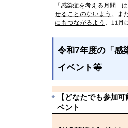
「感染症を考える月間」は
せることのないよう
、ま
にもつながるよう
、11
令和7年度の「感
イベント等
【どなたでも参加可
ベント