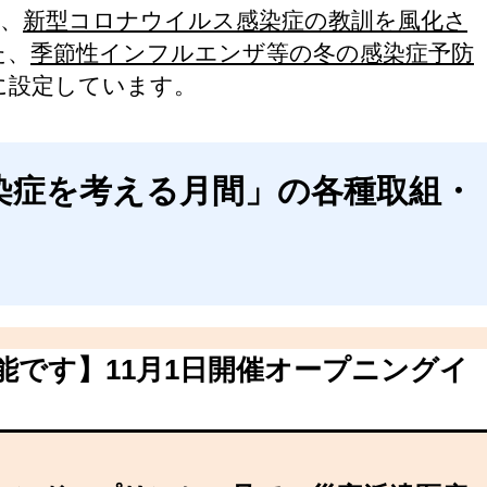
、
新型コロナウイルス感染症の教訓を風化さ
た、
季節性インフルエンザ等の冬の感染症予防
月に設定しています。
染症を考える月間」の各種取組・
能です】11月1日開催オープニングイ