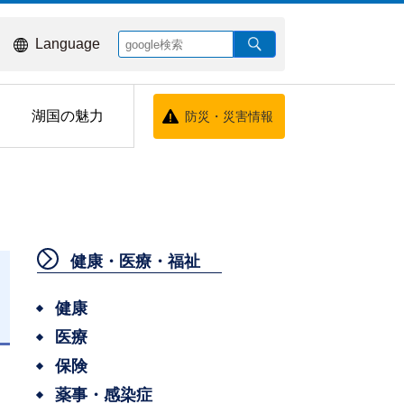
Language
湖国の魅力
防災・災害情報
健康・医療・福祉
健康
日
医療
保険
薬事・感染症