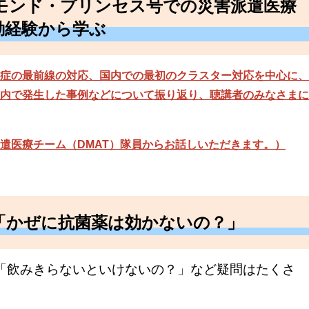
モンド・プリンセス号での災害派遣医療
動経験から学ぶ
症の最前線の対応、国内での最初のクラスター対応を中心に、
内で発生した事例などについて振り返り、聴講者のみなさまに
遣医療チーム（DMAT）隊員からお話しいただきます。）
「かぜに抗菌薬は効かないの？」
「飲みきらないといけないの？」など疑問はたくさ