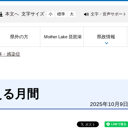
本文へ
文字サイズ
文字・音声サポート
小
標準
大
県外の方
県政情報
Mother Lake 琵琶湖
事・感染症
える月間
2025年10月9