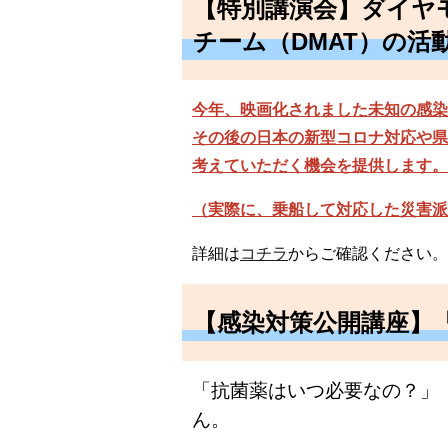
【特別講演会】ダイヤ
チーム（DMAT）の活
今年、映画化されました未知の感染
その後の日本の新型コロナ対応や県
考えていただく機会を提供します。
（実際に、乗船して対応した災害派
詳細は
コチラ
からご確認ください。
【感染対策公開講座】
「抗菌薬はいつ必要なの？」
ん。