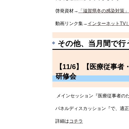
啓発資材→
「滋賀県冬の感染対策」
動画リンク集→
インターネットTV
その他、当月間で行
【11/6】【医療従事
研修会
メインセッション『医療従事者のため
パネルディスカッション『で、適正
詳細は
コチラ