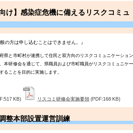
職員向け】感染症危機に備えるリスクコミュ
般の方は申し込むことはできません。』
府県と市町村が連携して住民と双方向のリスクコミュニケーショ
、本研修会を通じて、県職員および市町職員がリスクコミュニケ
することを目的に実施します。
F:517 KB)
リスコミ研修会実施要領
(PDF:168 KB)
入院調整本部設置運営訓練