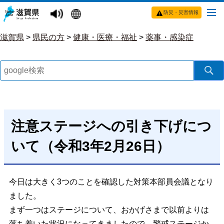
防災・災害情報
滋賀県
>
県民の方
>
健康・医療・福祉
>
薬事・感染症
注意ステージへの引き下げにつ
いて（令和3年2月26日）
今日は大きく3つのことを確認した対策本部員会議となり
ました。
まず一つはステージについて、おかげさまで以前よりは
落ち着いた状況になってきましたので、警戒ステージか