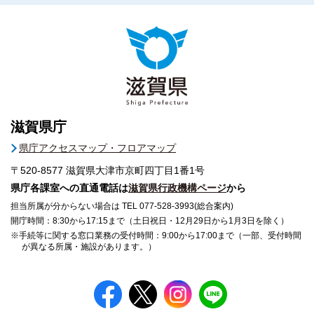
滋賀県庁
県庁アクセスマップ・フロアマップ
〒520-8577
滋賀県大津市京町四丁目1番1号
県庁各課室への直通電話は
滋賀県行政機構ページ
から
担当所属が分からない場合は TEL 077-528-3993(総合案内)
開庁時間：8:30から17:15まで（土日祝日・12月29日から1月3日を除く）
※手続等に関する窓口業務の受付時間：9:00から17:00まで（一部、受付時間
が異なる所属・施設があります。）