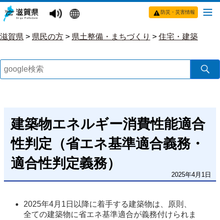
防災・災害情報
滋賀県
>
県民の方
>
県土整備・まちづくり
>
住宅・建築
建築物エネルギー消費性能適合
性判定（省エネ基準適合義務・
適合性判定義務）
2025年4月1日
2025年4月1日以降に着手する建築物は、原則、
全ての建築物に省エネ基準適合が義務付けられま