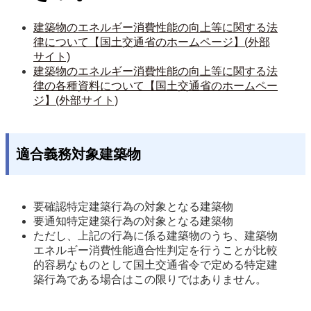
建築物のエネルギー消費性能の向上等に関する法
律について【国土交通省のホームページ】(外部
サイト)
建築物のエネルギー消費性能の向上等に関する法
律の各種資料について【国土交通省のホームペー
ジ】(外部サイト)
適合義務対象建築物
要確認特定建築行為の対象となる建築物
要通知特定建築行為の対象となる建築物
ただし、上記の行為に係る建築物のうち、建築物
エネルギー消費性能適合性判定を行うことが比較
的容易なものとして国土交通省令で定める特定建
築行為である場合はこの限りではありません。