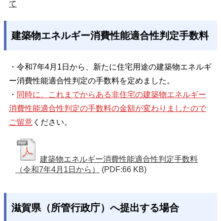
て
建築物エネルギー消費性能適合性判定手数料
・令和7年4月1日から、新たに住宅用途の建築物エネルギ
ー消費性能適合性判定の手数料を定めました。
・
同時に、これまでからある非住宅の建築物エネルギー
消費性能適合性判定の手数料の金額が変わりましたので
ご留意
ください。
建築物エネルギー消費性能適合性判定手数料
（令和7年4月1日から）
(PDF:66 KB)
滋賀県（所管行政庁）へ提出する場合