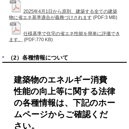
2025年4月1日から原則、建築する全ての建築
物に省エネ基準適合が義務づけされます
(PDF:3 MB)
仕様基準で住宅の省エネ性能を簡単に評価でき
ます。
(PDF:770 KB)
（2）各種情報について
建築物のエネルギー消費
性能の向上等に関する法律
の各種情報は、下記のホー
ムページからご確認くだ
さい。