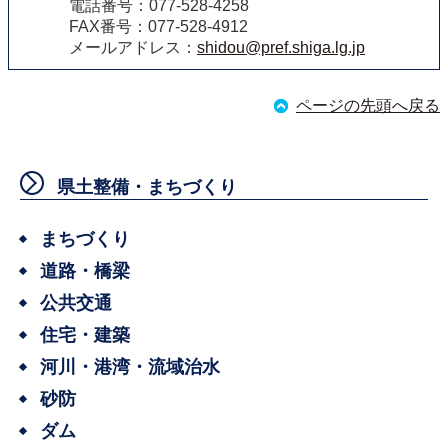
電話番号：077-528-4258
FAX番号：077-528-4912
メールアドレス：
shidou@pref.shiga.lg.jp
ページの先頭へ戻る
県土整備・まちづくり
まちづくり
道路・橋梁
公共交通
住宅・建築
河川・港湾・流域治水
砂防
ダム