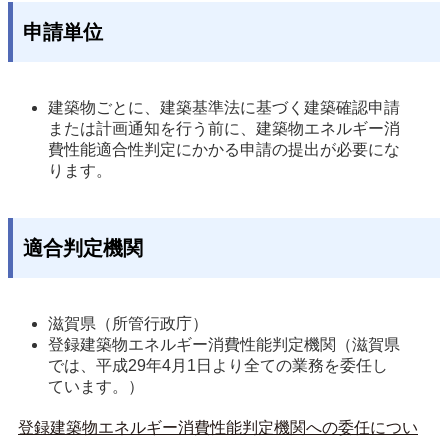
申請単位
建築物ごとに、建築基準法に基づく建築確認申請
または計画通知を行う前に、建築物エネルギー消
費性能適合性判定にかかる申請の提出が必要にな
ります。 
適合判定機関
滋賀県（所管行政庁） 
登録建築物エネルギー消費性能判定機関（滋賀県
では、平成29年4月1日より全ての業務を委任し
ています。） 
登録建築物エネルギー消費性能判定機関への委任につい