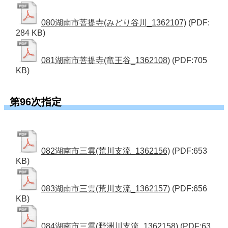
080湖南市菩提寺(みどり谷川_1362107)
(PDF:
284 KB)
081湖南市菩提寺(竜王谷_1362108)
(PDF:705
KB)
第96次指定
082湖南市三雲(荒川支流_1362156)
(PDF:653
KB)
083湖南市三雲(荒川支流_1362157)
(PDF:656
KB)
084湖南市三雲(野洲川支流_1362158)
(PDF:63