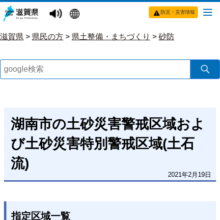
防災・災害情報
滋賀県
>
県民の方
>
県土整備・まちづくり
>
砂防
湖南市の土砂災害警戒区域およ
び土砂災害特別警戒区域(土石
流)
2021年2月19日
指定区域一覧