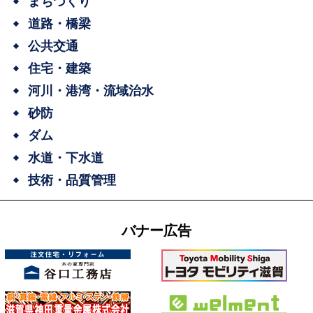
まちづくり
道路・橋梁
公共交通
住宅・建築
河川・港湾・流域治水
砂防
ダム
水道・下水道
技術・品質管理
バナー広告