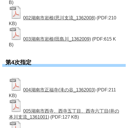
B)
002湖南市岩根(思川支流_1362008)
(PDF:210
KB)
003湖南市岩根(田島川_1362009)
(PDF:615 K
B)
第4次指定
004湖南市正福寺(滝の谷_1362003)
(PDF:211
KB)
005湖南市西寺、西寺五丁目、西寺六丁目(井の
本川支流_1361001)
(PDF:127 KB)