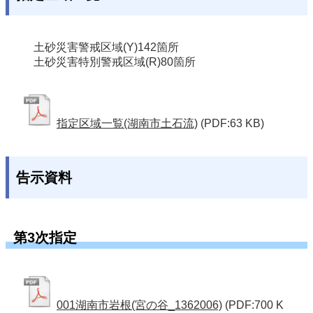
土砂災害警戒区域(Y)
142箇所
土砂災害特別警戒区域(R)
80箇所
指定区域一覧(湖南市土石流)
(PDF:63 KB)
告示資料
第3次指定
001湖南市岩根(宮の谷_1362006)
(PDF:700 K