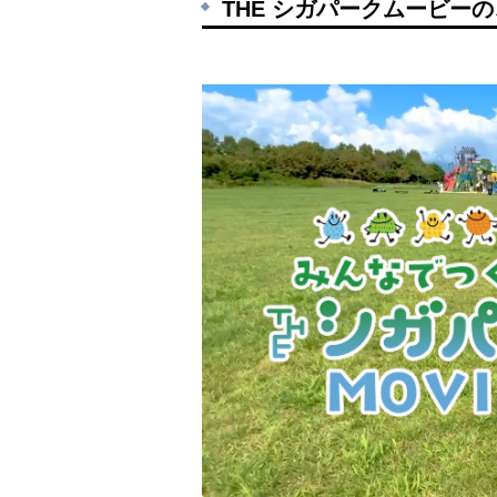
THE シガパークムービー