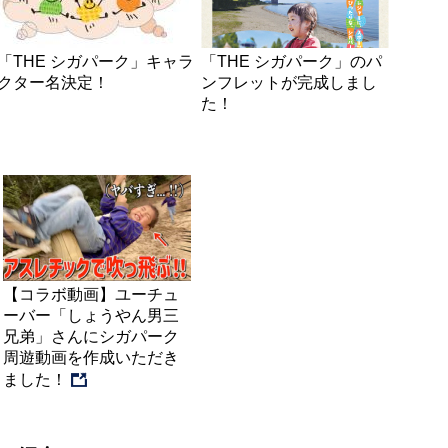
「THE シガパーク」キャラ
「THE シガパーク」のパ
クター名決定！
ンフレットが完成しまし
た！
【コラボ動画】ユーチュ
ーバー「しょうやん男三
兄弟」さんにシガパーク
周遊動画を作成いただき
ました！