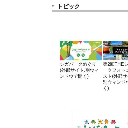
トピック
シガパークめぐり
第2回THE
(外部サイト,別ウィ
ークフォト
ンドウで開く)
スト(外部サ
別ウィンド
く)