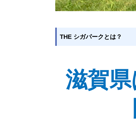
THE シガパークとは？
滋賀県