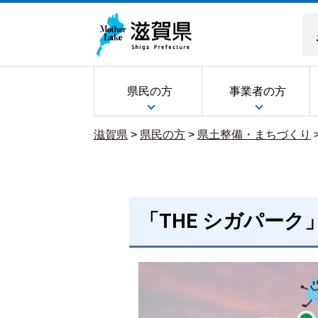
県民の方
事業者の方
滋賀県
>
県民の方
>
県土整備・まちづくり
「THE シガパーク