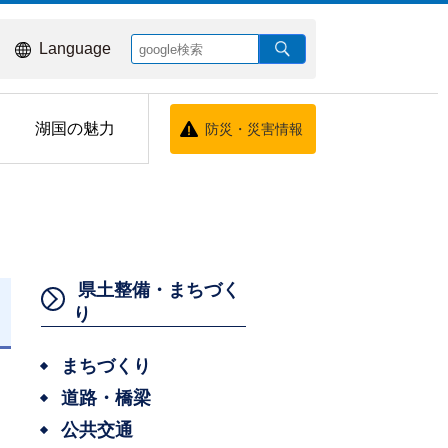
Language
湖国の魅力
防災・災害情報
県土整備・まちづく
り
日
まちづくり
道路・橋梁
公共交通