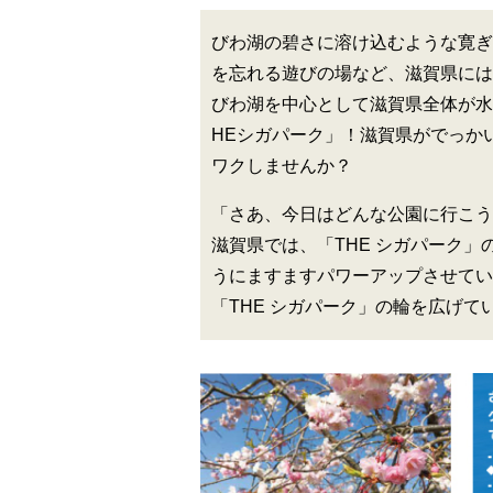
びわ湖の碧さに溶け込むような寛ぎ
を忘れる遊びの場など、滋賀県には
びわ湖を中心として滋賀県全体が水
HEシガパーク」！滋賀県がでっか
ワクしませんか？
「さあ、今日はどんな公園に行こう
滋賀県では、「THE シガパーク
うにますますパワーアップさせてい
「THE シガパーク」の輪を広げて