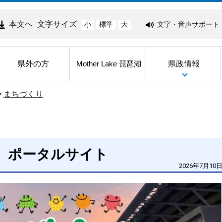
本文へ
文字サイズ
文字・音声サポート
小
標準
大
県外の方
県政情報
Mother Lake 琵琶湖
>
まちづくり
」 ポータルサイト
2026年7月10