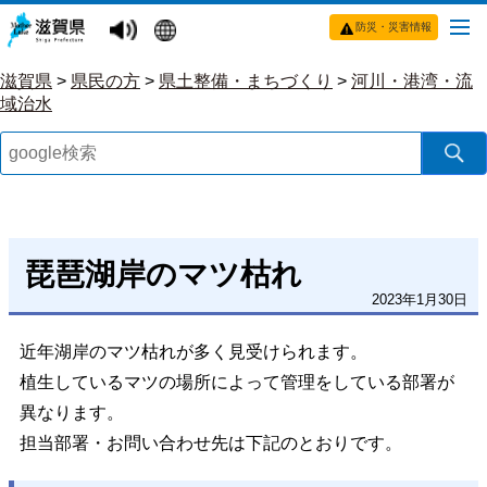
防災・災害情報
滋賀県
>
県民の方
>
県土整備・まちづくり
>
河川・港湾・流
域治水
琵琶湖岸のマツ枯れ
2023年1月30日
近年湖岸のマツ枯れが多く見受けられます
。
植生しているマツの場所によって管理をしている部署が
異なります
。
担当部署・お問い合わせ先は下記のとおりです
。