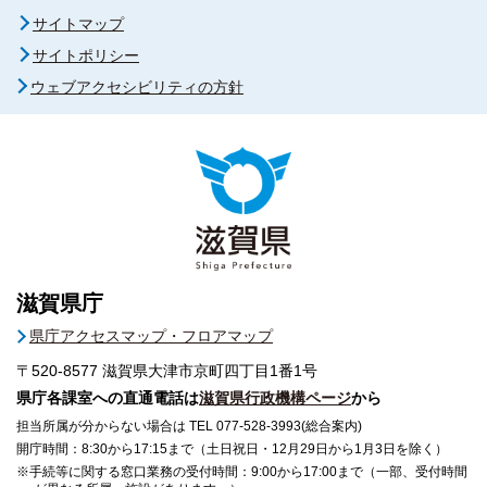
サイトマップ
サイトポリシー
ウェブアクセシビリティの方針
滋賀県庁
県庁アクセスマップ・フロアマップ
〒520-8577
滋賀県大津市京町四丁目1番1号
県庁各課室への直通電話は
滋賀県行政機構ページ
から
担当所属が分からない場合は TEL 077-528-3993(総合案内)
開庁時間：8:30から17:15まで（土日祝日・12月29日から1月3日を除く）
※手続等に関する窓口業務の受付時間：9:00から17:00まで（一部、受付時間