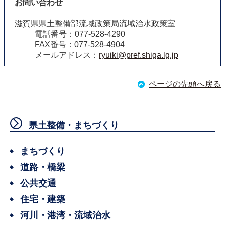
お問い合わせ
滋賀県県土整備部流域政策局流域治水政策室
電話番号：077-528-4290
FAX番号：077-528-4904
メールアドレス：
ryuiki@pref.shiga.lg.jp
ページの先頭へ戻る
県土整備・まちづくり
まちづくり
道路・橋梁
公共交通
住宅・建築
河川・港湾・流域治水