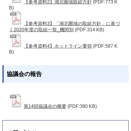
【参考資料2】湖北圏域取組方針
(PDF:773 K
B)
【参考資料3】「湖北圏域の取組方針」に基づ
く2020年度の取組一覧_機関別
(PDF:314 KB)
【参考資料4】ホットライン要領
(PDF:587 K
B)
協議会の報告
第14回協議会の概要
(PDF:380 KB)