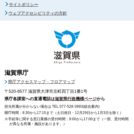
サイトポリシー
ウェブアクセシビリティの方針
滋賀県庁
県庁アクセスマップ・フロアマップ
〒520-8577
滋賀県大津市京町四丁目1番1号
県庁各課室への直通電話は
滋賀県行政機構ページ
から
担当所属が分からない場合は TEL 077-528-3993(総合案内)
開庁時間：8:30から17:15まで（土日祝日・12月29日から1月3日を除く）
※手続等に関する窓口業務の受付時間：9:00から17:00まで（一部、受付時間
が異なる所属・施設があります。）