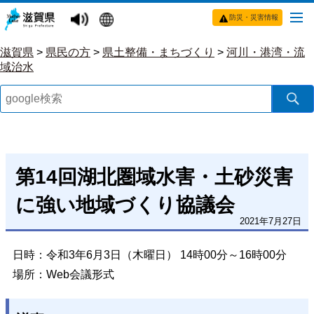
防災・災害情報
滋賀県
>
県民の方
>
県土整備・まちづくり
>
河川・港湾・流
域治水
第14回湖北圏域水害・土砂災害
に強い地域づくり協議会
2021年7月27日
日時：令和3年6月3日（木曜日） 14時00分～16時00分
場所：Web会議形式