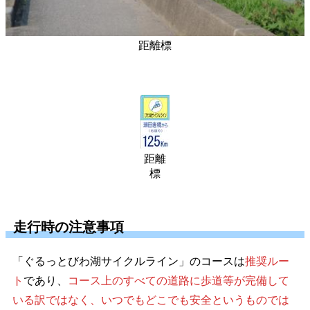
距離標
距離
標
走行時の注意事項
「ぐるっとびわ湖サイクルライン」のコースは
推奨ルー
ト
であり、
コース上のすべての道路に歩道等が完備して
いる訳ではなく、いつでもどこでも安全というものでは