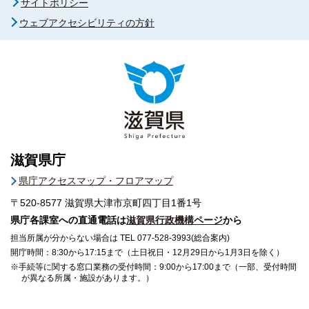
サイトポリシー
ウェブアクセシビリティの方針
滋賀県庁
県庁アクセスマップ・フロアマップ
〒520-8577
滋賀県大津市京町四丁目1番1号
県庁各課室への直通電話は
滋賀県行政機構ページ
から
担当所属が分からない場合は TEL 077-528-3993(総合案内)
開庁時間：8:30から17:15まで（土日祝日・12月29日から1月3日を除く）
※手続等に関する窓口業務の受付時間：9:00から17:00まで（一部、受付時間
が異なる所属・施設があります。）