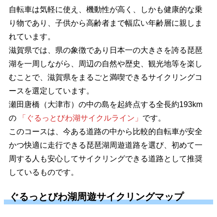
自転車は気軽に使え、機動性が高く、しかも健康的な乗
り物であり、子供から高齢者まで幅広い年齢層に親しま
れています。
滋賀県では、県の象徴であり日本一の大きさを誇る琵琶
湖を一周しながら、周辺の自然や歴史、観光地等を楽し
むことで、滋賀県をまるごと満喫できるサイクリングコ
ースを選定しています。
瀬田唐橋（大津市）の中の島を起終点する全長約193km
の
「ぐるっとびわ湖サイクルライン」
です。
このコースは、今ある道路の中から比較的自転車が安全
かつ快適に走行できる琵琶湖周遊道路を選び、初めて一
周する人も安心してサイクリングできる道路として推奨
しているものです。
ぐるっとびわ湖周遊サイクリングマップ