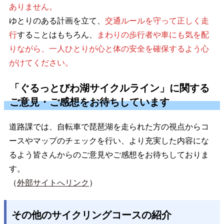
ありません。
ゆとりのある計画を立て、
交通ルールを守って正しく走
行
することはもちろん、
まわりの歩行者や車にも気を配
りながら、一人ひとりが心と体の安全を確保するよう心
がけてください。
「ぐるっとびわ湖サイクルライン」に関する
ご意見・ご感想をお待ちしています
道路課では、自転車で琵琶湖を走られた方の視点からコ
ースやマップのチェックを行い、より充実した内容にな
るよう皆さんからのご意見やご感想をお待ちしておりま
す。
（
外部サイトへリンク
）
その他のサイクリングコースの紹介