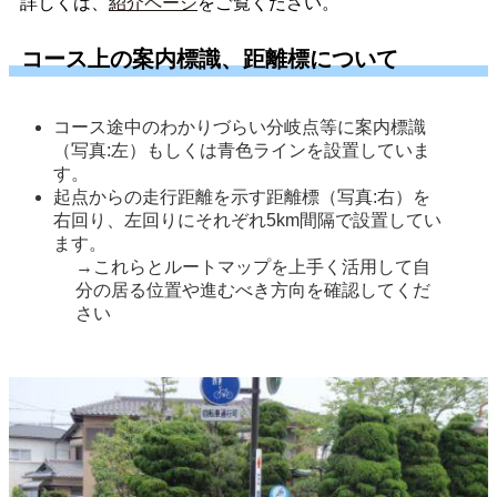
詳しくは、
紹介ページ
をご覧ください。
コース上の案内標識、距離標について
コース途中のわかりづらい分岐点等に案内標識
（写真:左）もしくは青色ラインを設置していま
す。
起点からの走行距離を示す距離標（写真:右）を
右回り、左回りにそれぞれ5km間隔で設置してい
ます。
→これらとルートマップを上手く活用して自
分の居る位置や進むべき方向を確認してくだ
さい