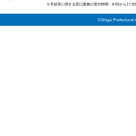
※手続等に関する窓口業務の受付時間：9:00から17
©Shiga Prefectural 