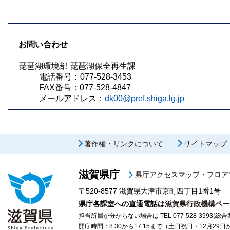
お問い合わせ
琵琶湖環境部 琵琶湖保全再生課
電話番号：077-528-3453
FAX番号：077-528-4847
メールアドレス：
dk00@pref.shiga.lg.jp
著作権・リンクについて
サイトマップ
滋賀県庁
県庁アクセスマップ・フロア
〒520-8577
滋賀県大津市京町四丁目1番1号
県庁各課室への直通電話は
滋賀県行政機構ペー
担当所属が分からない場合は TEL 077-528-3993(総合
開庁時間：8:30から17:15まで（土日祝日・12月29