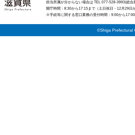
担当所属が分からない場合は TEL 077-528-3993(総合
開庁時間：8:30から17:15まで（土日祝日・12月29
※手続等に関する窓口業務の受付時間：9:00から17
©Shiga Prefectural 