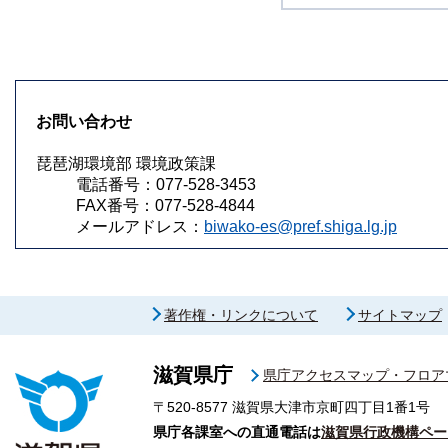
お問い合わせ
琵琶湖環境部 環境政策課
電話番号：077-528-3453
FAX番号：077-528-4844
メールアドレス：
biwako-es@pref.shiga.lg.jp
著作権・リンクについて
サイトマップ
滋賀県庁
県庁アクセスマップ・フロア
〒520-8577
滋賀県大津市京町四丁目1番1号
県庁各課室への直通電話は
滋賀県行政機構ペー