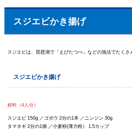
スジエビかき揚げ
スジエビは、琵琶湖で「えびたつべ」などの漁法でたくさ
スジエビかき揚げ
材料（4人分）
スジエビ 150g ／ゴボウ 2分の1本 ／ニンジン 30g
タマネギ 2分の1個 ／小麦粉(薄力粉） 1.5カップ