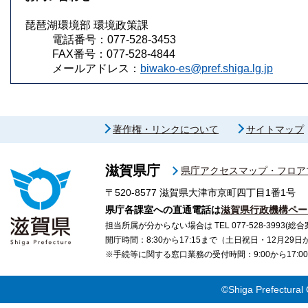
琵琶湖環境部 環境政策課
電話番号：077-528-3453
FAX番号：077-528-4844
メールアドレス：
biwako-es@pref.shiga.lg.jp
著作権・リンクについて
サイトマップ
滋賀県庁
県庁アクセスマップ・フロア
〒520-8577
滋賀県大津市京町四丁目1番1号
県庁各課室への直通電話は
滋賀県行政機構ペー
担当所属が分からない場合は TEL 077-528-3993(総合
開庁時間：8:30から17:15まで（土日祝日・12月29
※手続等に関する窓口業務の受付時間：9:00から17
©Shiga Prefectural 