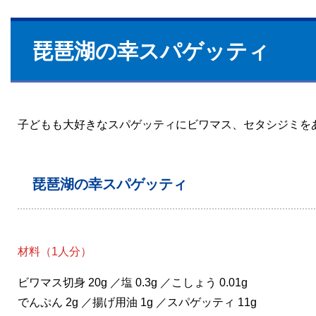
琵琶湖の幸スパゲッティ
子どもも大好きなスパゲッティにビワマス、セタシジミを
琵琶湖の幸スパゲッティ
材料（1人分）
ビワマス切身 20g ／塩 0.3g ／こしょう 0.01g
でんぷん 2g ／揚げ用油 1g ／スパゲッティ 11g