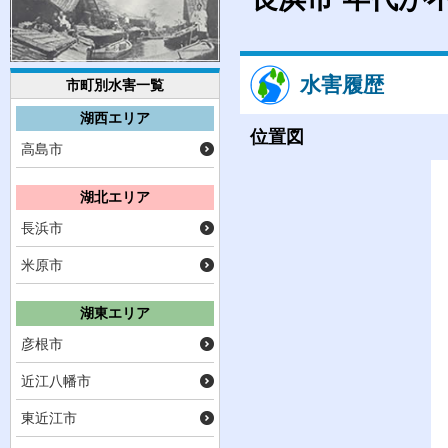
水害履歴
市町別水害一覧
湖西エリア
位置図
高島市
湖北エリア
長浜市
米原市
湖東エリア
彦根市
近江八幡市
東近江市