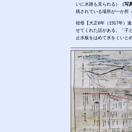
いに水路も見られる）
（写真
残されている場所が一か所
祖母【大正6年（1917年）
せてくれた話がある。「子
止水板をはめて水をくいと