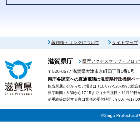
著作権・リンクについて
サイトマップ
滋賀県庁
県庁アクセスマップ・フロア
〒520-8577
滋賀県大津市京町四丁目1番1号
県庁各課室への直通電話は
滋賀県行政機構ペー
担当所属が分からない場合は TEL 077-528-3993(総合
開庁時間：8:30から17:15まで（土日祝日・12月29
※手続等に関する窓口業務の受付時間：9:00から17
©Shiga Prefectural 