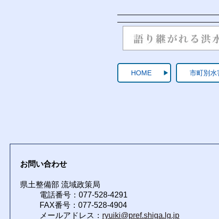
HOME
市町別水
お問い合わせ
県土整備部 流域政策局
電話番号：077-528-4291
FAX番号：077-528-4904
メールアドレス：
ryuiki@pref.shiga.lg.jp