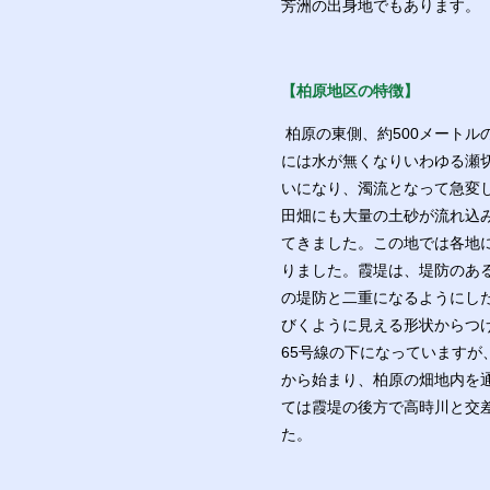
芳洲の出身地でもあります。
【柏原地区の特徴】
柏原の東側、約500メート
には水が無くなりいわゆる瀬
いになり、濁流となって急変
田畑にも大量の土砂が流れ込
てきました。この地では各地
りました。霞堤は、堤防のあ
の堤防と二重になるようにし
びくように見える形状からつ
65号線の下になっています
から始まり、柏原の畑地内を
ては霞堤の後方で高時川と交
た。