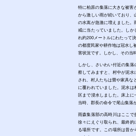
特に柏原の集落に大きな被害が
から激しい雨が続いており、
の水嵩が急激に増えました。
戒に当たっていました。しか
れ約200メートルにわたっ
の都度民家や耕作地は冠水し
害状況です。しかし、その当
しかし、さいわい付近の集落
察してみますと、村中が泥水
され、村人たちは畳や家具な
に覆われていました。泥水は
区まで浸水しました。床上に
当時、郡長の命令で尾山集落
雨森集落部の高時川はここで
徐々にえぐり取られ、最終的
る場所です。この場所は昔か