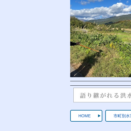
HOME
市町別水