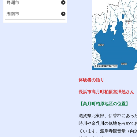
野洲市
湖南市
体験者の語り
長浜市高月町柏原宮澤勉さん（
【高月町柏原地区の位置】
滋賀県北東部、伊香郡にあっ
時川や余呉川の低地を占めて
ています。渡岸寺観音堂（向