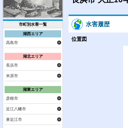
水害履歴
市町別水害一覧
湖西エリア
位置図
高島市
湖北エリア
長浜市
米原市
湖東エリア
彦根市
近江八幡市
東近江市