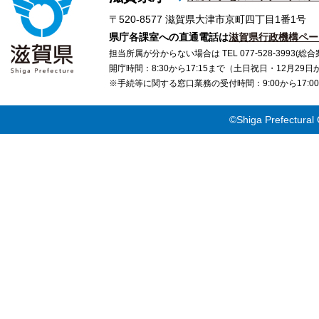
〒520-8577
滋賀県大津市京町四丁目1番1号
県庁各課室への直通電話は
滋賀県行政機構ペー
担当所属が分からない場合は TEL 077-528-3993(総合
開庁時間：8:30から17:15まで（土日祝日・12月29
※手続等に関する窓口業務の受付時間：9:00から17
©Shiga Prefectural 