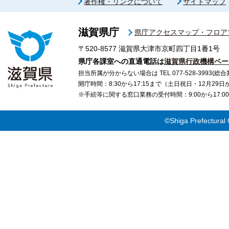
著作権・リンクについて
サイトマップ
滋賀県庁
県庁アクセスマップ・フロア
〒520-8577
滋賀県大津市京町四丁目1番1号
県庁各課室への直通電話は
滋賀県行政機構ペー
担当所属が分からない場合は TEL 077-528-3993(総合
開庁時間：8:30から17:15まで（土日祝日・12月29
※手続等に関する窓口業務の受付時間：9:00から17
©Shiga Prefectural 