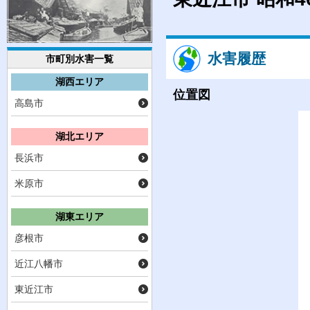
水害履歴
市町別水害一覧
湖西エリア
位置図
高島市
湖北エリア
長浜市
米原市
湖東エリア
彦根市
近江八幡市
東近江市