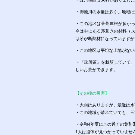
・箕川地区は30軒がありまし
・御池川の水量は多く、地域は
・この地区は茅葺屋根が多か
今は中にある茅葺きの材料（
は茅が断熱材になっていますが
・この地区は平坦な土地がない
・『政所茶』を栽培していて
しいお茶ができます。
【その後の災害】
・大雨はありますが、最近は水
・この地域が晴れていても、三
・令和4年夏にこの近くの黄和
1人は遺体が見つかっていませ