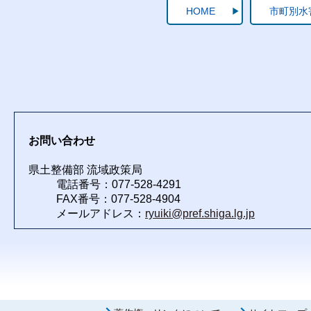
HOME
市町別水
お問い合わせ
県土整備部 流域政策局
電話番号：077-528-4291
FAX番号：077-528-4904
メールアドレス：
ryuiki@pref.shiga.lg.jp