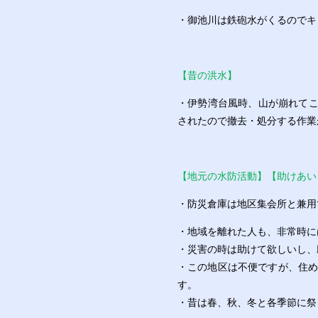
・御池川は鉄砲水がくるのでキ
【昔の洪水】
・伊勢湾台風時、山が崩れて
されたので撤去・処分する作業
【地元の水防活動】【助けあい
・防災倉庫は地区集会所と兼用
・地域を離れた人も、非常時に
・災害の時は助けて欲しいし、
・この地区は不便ですが、住め
す。
・昔は春、秋、冬と各季節に祭