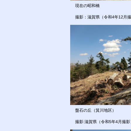
現在の昭和橋
撮影：滋賀県（令和4年12月
盤石の丘（箕川地区）
撮影:滋賀県（令和5年4月撮影