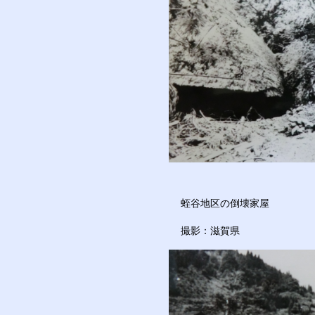
蛭谷地区の倒壊家屋
撮影：滋賀県