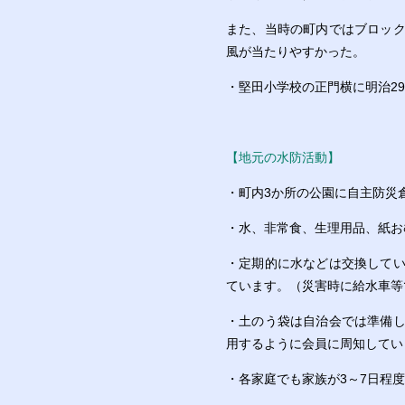
また、当時の町内ではブロッ
風が当たりやすかった。
・堅田小学校の正門横に明治2
【地元の水防活動】
・町内3か所の公園に自主防災
・水、非常食、生理用品、紙お
・定期的に水などは交換して
ています。（災害時に給水車等
・土のう袋は自治会では準備
用するように会員に周知してい
・各家庭でも家族が3～7日程