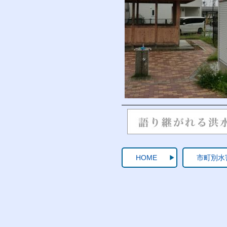
HOME
市町別水