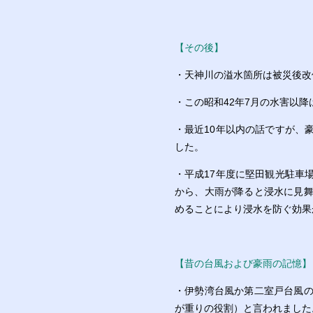
【その後】
・天神川の溢水箇所は被災後改
・この昭和42年7月の水害以
・最近10年以内の話ですが、
した。
・平成17年度に堅田観光駐車
から、大雨が降ると浸水に見
めることにより浸水を防ぐ効果
【昔の台風および豪雨の記憶】
・伊勢湾台風か第二室戸台風
が重りの役割）と言われました