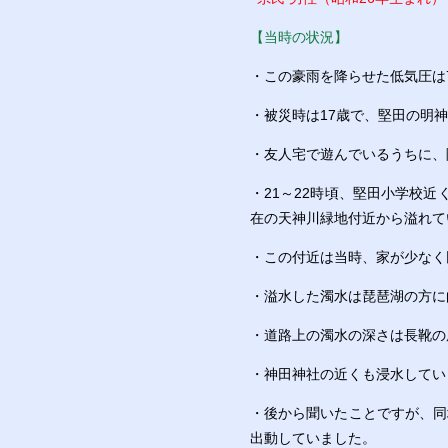
【当時の状況】
・この豪雨を降らせた低気圧は
・被災時は17歳で、堅田の明
・友人宅で遊んでいるうちに、
・21～22時頃、堅田小学校
在の天神川緑地付近から溢れて
・この付近は当時、家が少なく
・溢水した濁水は琵琶湖の方に
・道路上の濁水の深さは長靴の
・神田神社の近くも浸水してい
・後から聞いたことですが、同
出動していました。