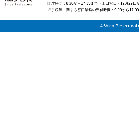
開庁時間：8:30から17:15まで（土日祝日・12月29
※手続等に関する窓口業務の受付時間：9:00から17
©Shiga Prefectural 