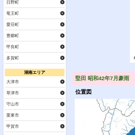
日野町
竜王町
愛荘町
豊郷町
甲良町
多賀町
湖南エリア
堅田 昭和42年7月豪雨
大津市
位置図
草津市
守山市
栗東市
甲賀市