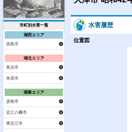
水害履歴
市町別水害一覧
湖西エリア
位置図
高島市
湖北エリア
長浜市
米原市
湖東エリア
彦根市
近江八幡市
東近江市