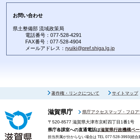
お問い合わせ
県土整備部 流域政策局
電話番号：077-528-4291
FAX番号：077-528-4904
メールアドレス：
ryuiki@pref.shiga.lg.jp
著作権・リンクについて
サイトマップ
滋賀県庁
県庁アクセスマップ・フロア
〒520-8577
滋賀県大津市京町四丁目1番1号
県庁各課室への直通電話は
滋賀県行政機構ペー
担当所属が分からない場合は TEL 077-528-3993(総合