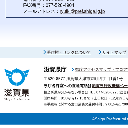
FAX番号：077-528-4904
メールアドレス：
ryuiki@pref.shiga.lg.jp
著作権・リンクについて
サイトマップ
滋賀県庁
県庁アクセスマップ・フロア
〒520-8577
滋賀県大津市京町四丁目1番1号
県庁各課室への直通電話は
滋賀県行政機構ペー
担当所属が分からない場合は TEL 077-528-3993(総合
開庁時間：8:30から17:15まで（土日祝日・12月29
※手続等に関する窓口業務の受付時間：9:00から17
©Shiga Prefectural 