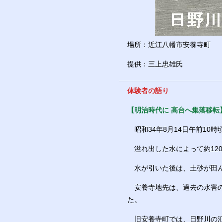
場所：近江八幡市安養寺町
提供：三上忠雄氏
体験者の語り
【明治時代に 高台へ集落移転
昭和34年8月14日午前10
溢れ出した水によって約120
水が引いた後は、土砂が田ん
安養寺地先は、過去の水害の
た。
旧安養寺町では、日野川の氾