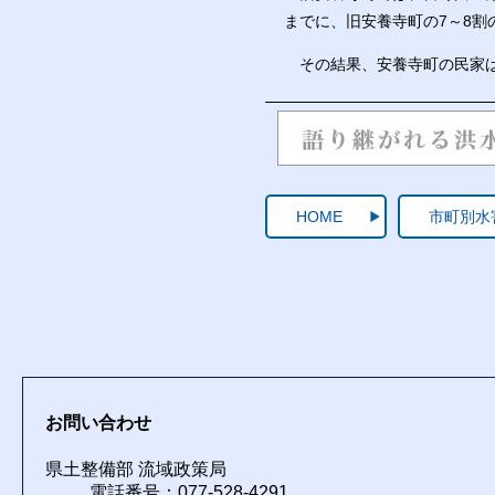
までに、旧安養寺町の7～8
その結果、安養寺町の民家は
HOME
市町別水
お問い合わせ
県土整備部 流域政策局
電話番号：077-528-4291