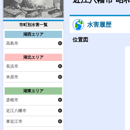
水害履歴
市町別水害一覧
湖西エリア
位置図
高島市
湖北エリア
長浜市
米原市
湖東エリア
彦根市
近江八幡市
東近江市