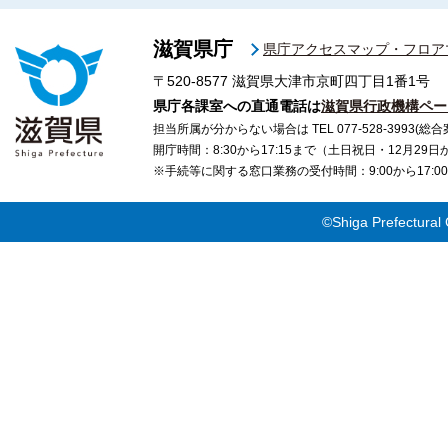
滋賀県庁
県庁アクセスマップ・フロア
〒520-8577
滋賀県大津市京町四丁目1番1号
県庁各課室への直通電話は
滋賀県行政機構ペー
担当所属が分からない場合は TEL 077-528-3993(総合
開庁時間：8:30から17:15まで（土日祝日・12月29
※手続等に関する窓口業務の受付時間：9:00から17
©Shiga Prefectural 