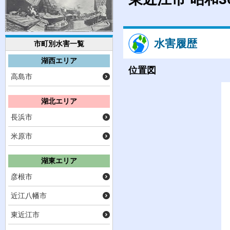
水害履歴
市町別水害一覧
湖西エリア
位置図
高島市
湖北エリア
長浜市
米原市
湖東エリア
彦根市
近江八幡市
東近江市