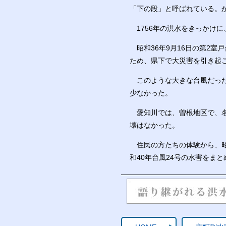
「下の段」と呼ばれている。
1756年の洪水をきっかけ
昭和36年9月16日の第2室
ため、県下で大災害を引き起
このような大きな台風だった
少なかった。
愛知川では、曽根地区で、名
壊はなかった。
住民の方たちの体験から、昭和
和40年台風24号の水害をま