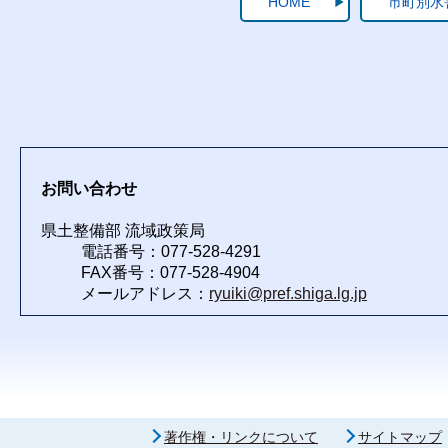
HOME
市町別水
お問い合わせ
県土整備部 流域政策局
電話番号：077-528-4291
FAX番号：077-528-4904
メールアドレス：
ryuiki@pref.shiga.lg.jp
著作権・リンクについて
サイトマップ