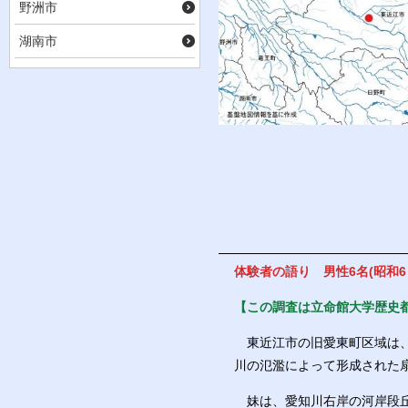
野洲市
湖南市
体験者の語り 男性6名(昭和6・
【この調査は立命館大学歴史
東近江市の旧愛東町区域は、
川の氾濫によって形成された
妹は、愛知川右岸の河岸段丘