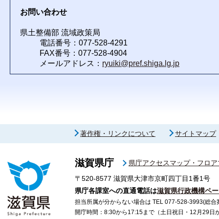
お問い合わせ
県土整備部 流域政策局
電話番号：077-528-4291
FAX番号：077-528-4904
メールアドレス：
ryuiki@pref.shiga.lg.jp
著作権・リンクについて
サイトマップ
滋賀県庁
県庁アクセスマップ・フロア
〒520-8577
滋賀県大津市京町四丁目1番1号
県庁各課室への直通電話は
滋賀県行政機構ペー
担当所属が分からない場合は TEL 077-528-3993(総合
開庁時間：8:30から17:15まで（土日祝日・12月29