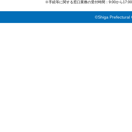
※手続等に関する窓口業務の受付時間：9:00から17
©Shiga Prefectural 