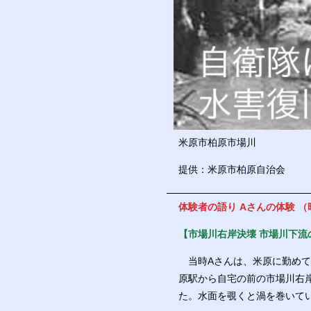
米原市柏原市場川
提供：米原市柏原自治会
体験者の語り Aさんの体験 （
【市場川右岸決壊 市場川下流
当時Aさんは、米原に勤めて
原駅から自宅の前の市場川右
た。水面を覗くと渦を巻いて