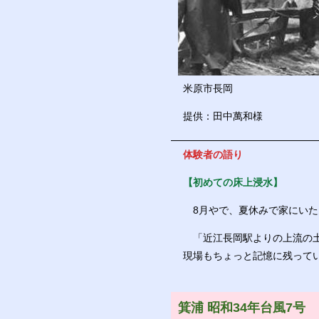
米原市長岡
提供：田中萬和様
体験者の語り
【初めての床上浸水】
8月やで、夏休みで家にいた
「近江長岡駅よりの上流の土
現場もちょっと記憶に残って
箕浦 昭和34年台風7号