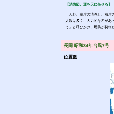
【消防団、運を天に任せる】
天野川左岸の清滝と、右岸の
人数は多く、人力的な差があ
う」と呼びかけ、堤防が切れ
長岡 昭和34年台風7号
位置図