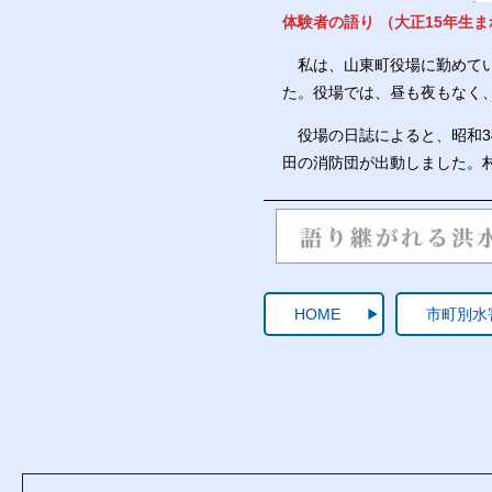
体験者の語り （大正15年生ま
私は、山東町役場に勤めてい
た。役場では、昼も夜もなく
役場の日誌によると、昭和3
田の消防団が出動しました。
HOME
市町別水