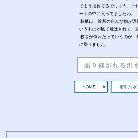
でよう揺れてるでしょう。そ
ートの中に入ってましたわ。
校庭は、近所の色んな物が運
いうものが風で飛ばされて、
校舎が倒れたっていうのが、
に帰りました。
HOME
市町別水