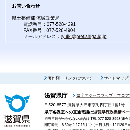
お問い合わせ
県土整備部 流域政策局
電話番号：077-528-4291
FAX番号：077-528-4904
メールアドレス：
ryuiki@pref.shiga.lg.jp
著作権・リンクについて
サイトマップ
滋賀県庁
県庁アクセスマップ・フロア
〒520-8577
滋賀県大津市京町四丁目1番1号
県庁各課室への直通電話は
滋賀県行政機構ペー
担当所属が分からない場合は TEL 077-528-3993(総合
開庁時間：8:30から17:15まで（土日祝日・12月29