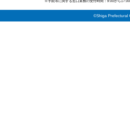
※手続等に関する窓口業務の受付時間：9:00から17
©Shiga Prefectural 