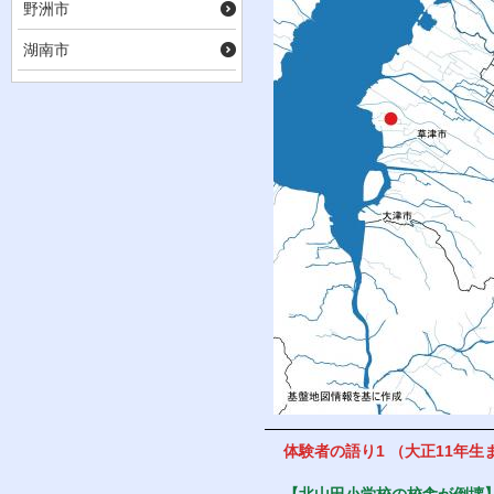
野洲市
湖南市
体験者の語り1 （大正11年生