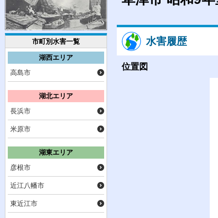
水害履歴
市町別水害一覧
湖西エリア
位置図
高島市
湖北エリア
長浜市
米原市
湖東エリア
彦根市
近江八幡市
東近江市