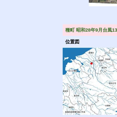
種町 昭和28年9月台風1
位置図