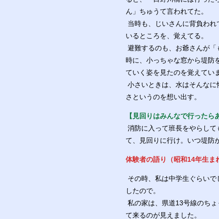
ん」ちゅうて言われてた。
当時も、じいさんに背負われ
いるところを、覚えてる。
避難するのも、お爺さんが「
時に、小っちゃな窓から堤防
ていく姿を見たのを覚えてい
小さいときは、水はそんなに
さというのを想い出す。
【見回りはみんなで行ったら
消防に入って班長をやらして
て、見回りに行け。いつ堤防
体験者の語り（昭和14年生ま
その時、私は中学生ぐらいで
したので。
私の家は、県道13号線のち
て来るのが見えました。