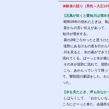
体験者の語り（男性～大正10
【北風が吹くと愛知川は増水
昭和28年の切れたときは、
昔からの言い伝えがあって、
知川が増水する。
昼の2時ごろやったと思うけ
堤防にあるけもの道を行かん
川を見ると、水の盾ができて
流れてくる。ばーっと水が盾
その水が堤防に流れて、堤防
こら、あかんっていうて帰っ
て、警防団の要請をした。わ
った。
【水を見たとき、声も出なか
しばらくして、「おかしいな
ころにどーっと来た。会議所