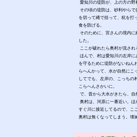
愛知川の堤防が、上の方の野村
その頃の堤防は、砂利やらで
を切って縄で括って、杭を打
食を防げる。
そのために、宮さんの境内に
した。
ここが破れたら奥村が流され
ほんで、村は愛知川の左岸に
を守るために堤防がないねん
らへんかって、水が自然にこ
してでも、左岸の、こっちの
こらへんさかいに。
で、昔から大水がきたら、自
奥村は、河原に一番近い。ほ
すぐ川に接近してるので、こ
奥村は無くなってしまう。壊