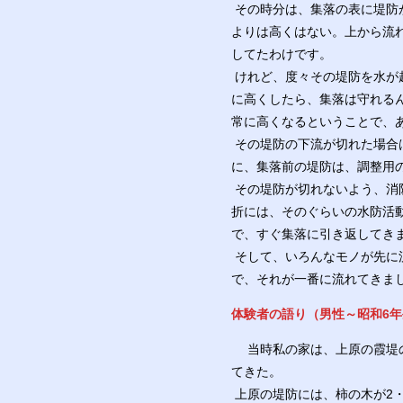
その時分は、集落の表に堤防
よりは高くはない。上から流
してたわけです。
けれど、度々その堤防を水が
に高くしたら、集落は守れる
常に高くなるということで、
その堤防の下流が切れた場合
に、集落前の堤防は、調整用
その堤防が切れないよう、消
折には、そのぐらいの水防活
で、すぐ集落に引き返してき
そして、いろんなモノが先に
で、それが一番に流れてきま
体験者の語り（男性～昭和6
当時私の家は、上原の霞堤の
てきた。
上原の堤防には、柿の木が2・