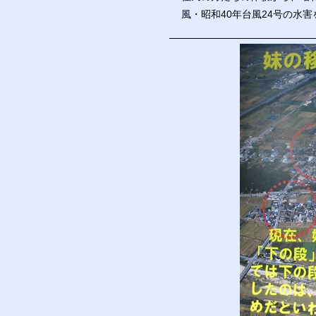
風・昭和40年台風24号の水