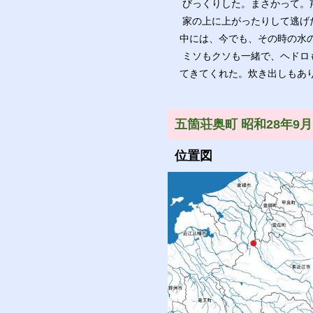
びっくりした。まさかって。
家の上に上がったりして逃げ
中には、今でも、その時の水
ミソもクソも一緒で、ヘドロ
てきてくれた。炊き出しもあ
五箇荘奥町 昭和28年9月
位置図