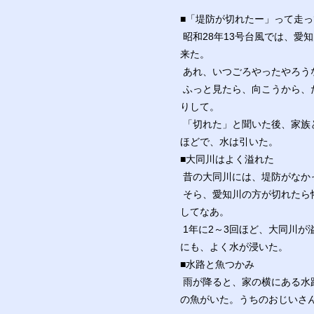
■「堤防が切れたー」って走
昭和28年13号台風では、愛
来た。
あれ、いつごろやったやろう
ふっと見たら、向こうから、
りして。
「切れた」と聞いた後、家族
ほどで、水は引いた。
■大同川はよく溢れた
昔の大同川には、堤防がなか
そら、愛知川の方が切れたら
してなあ。
1年に2～3回ほど、大同川
にも、よく水が浸いた。
■水路と魚つかみ
雨が降ると、家の横にある水
の魚がいた。うちのおじいさ