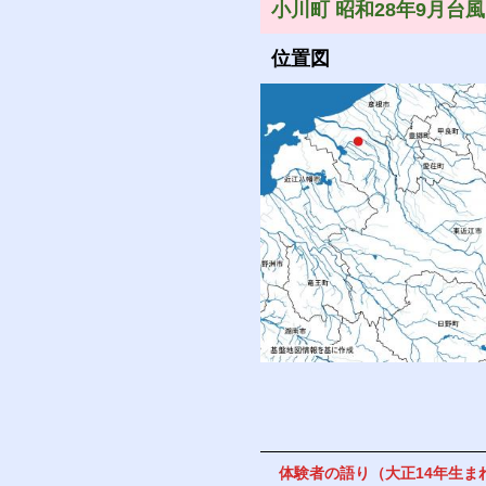
小川町 昭和28年9月台風
位置図
体験者の語り（大正14年生ま