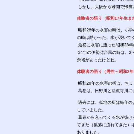
しかし、大阪から疎開で帰省
体験者の語り（昭和17年生ま
昭和28年の水害の時は、小
の時は酷かった。水が浸いて
最初に水害に遭った昭和28
34年の伊勢湾台風の時は、2
余裕があったけどね。
体験者の語り（男性～昭和2
昭和28年の水害の折は、ち
葛巻は、日野川と法教寺川に
過去には、低地の所は毎年の
していました。
葛巻から入ってくる水が抜け
てきた（集落に流れてきた）
ありました。