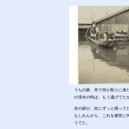
うちの家。舟で何か取りに来
の浸水の時は、もう逃げてた
水の跡が、柱にずっと残って
もしれんから、これを後世に
うてた。