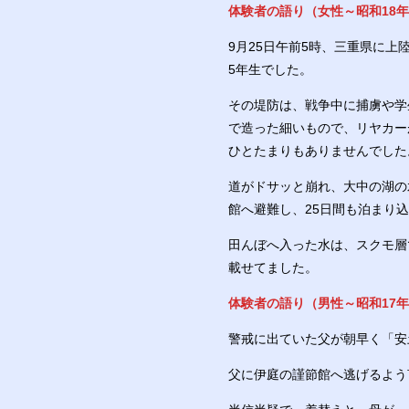
体験者の語り（女性～昭和18年
9月25日午前5時、三重県に
5年生でした。
その堤防は、戦争中に捕虜や学
で造った細いもので、リヤカー
ひとたまりもありませんでした
道がドサッと崩れ、大中の湖の
館へ避難し、25日間も泊まり
田んぼへ入った水は、スクモ層
載せてました。
体験者の語り（男性～昭和17年
警戒に出ていた父が朝早く「安
父に伊庭の謹節館へ逃げるよう