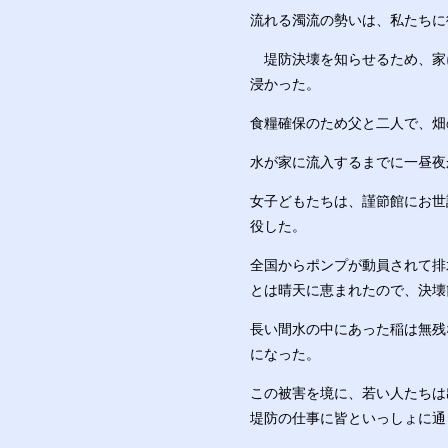
流れる濁流の勢いは、私たちに
堤防決壊を知らせるため、家
浸かった。
食糧確保のため父と二人で、畑
水が家に流入するまでに一昼夜
女子どもたちは、謹節館にお世
役した。
全国からポンプが動員されて排
とは晴天に恵まれたので、決壊
長い間水の中にあった稲は無残
になった。
この被害を境に、若い人たちは
堤防の仕事に皆といっしょに通