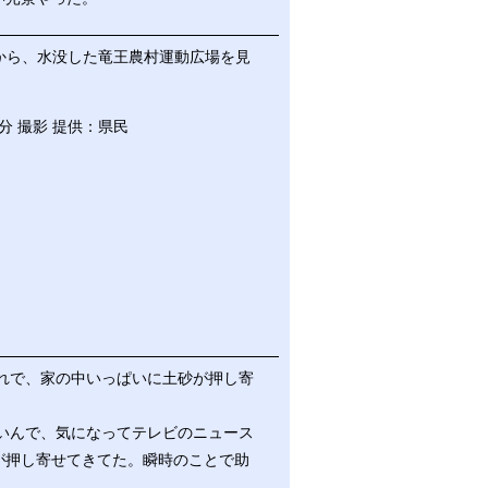
から、水没した竜王農村運動広場を見
4分 撮影 提供：県民
れで、家の中いっぱいに土砂が押し寄
いんで、気になってテレビのニュース
が押し寄せてきてた。瞬時のことで助