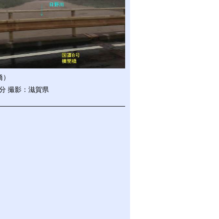
橋）
0分 撮影：滋賀県