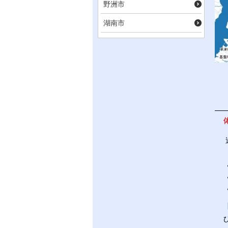
野洲市
湖南市