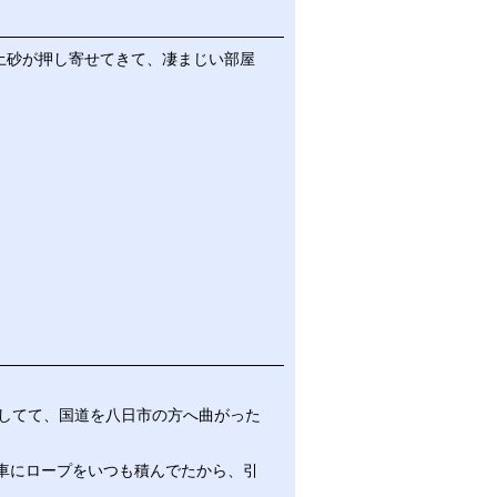
土砂が押し寄せてきて、凄まじい部屋
水してて、国道を八日市の方へ曲がった
車にロープをいつも積んでたから、引