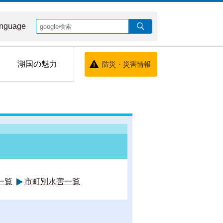
nguage
湖国の魅力
防災・災害情報
一覧
市町別水害一覧