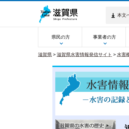
本文
県民の方
事業者の方
滋賀県
>
滋賀県水害情報発信サイト
>
水害