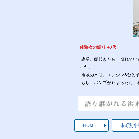
体験者の語り 40代
農業。朝起きたら、切れてい
った。
地域の水は、エンジン3台と
もし、ポンプが止まったら、
HOME
市町別水