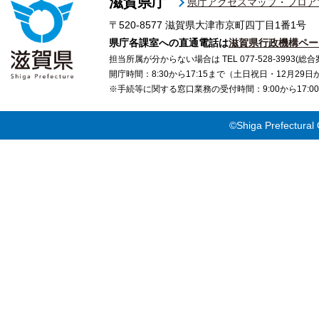
滋賀県庁
県庁アクセスマップ・フロア
〒520-8577
滋賀県大津市京町四丁目1番1号
県庁各課室への直通電話は
滋賀県行政機構ペー
担当所属が分からない場合は TEL 077-528-3993(総合
開庁時間：8:30から17:15まで（土日祝日・12月29
※手続等に関する窓口業務の受付時間：9:00から17
©Shiga Prefectural 