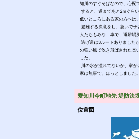
知川のすぐそばなので、心配
すると、道まであと2mぐら
低いところにある家の方へは
避難する決意をし、急いで子
人たちもみな、車で、避難場
逃げ道は3ルートありました
の強い風で吹き飛ばされた長
した。
川の水が溢れてないか、家が
家は無事で、ほっとしました
愛知川今町地先 堤防決壊
位置図