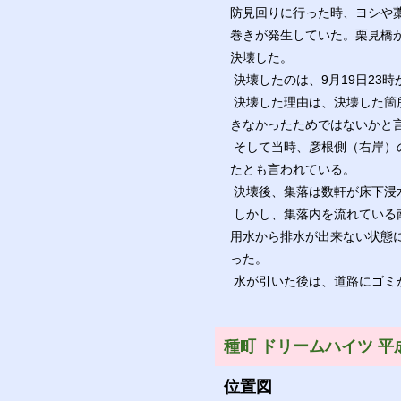
防見回りに行った時、ヨシや
巻きが発生していた。栗見橋
決壊した。
決壊したのは、9月19日23時
決壊した理由は、決壊した箇
きなかったためではないかと
そして当時、彦根側（右岸）
たとも言われている。
決壊後、集落は数軒が床下浸
しかし、集落内を流れている
用水から排水が出来ない状態
った。
水が引いた後は、道路にゴミ
種町 ドリームハイツ 平
位置図