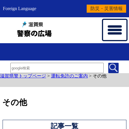
Foreign Language
防災・災害情報
滋賀県警トップページ
>
運転免許のご案内
>
その他
その他
記事一覧