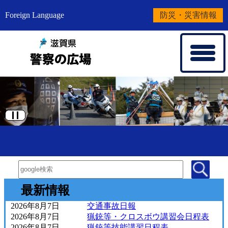
Foreign Language
防災・災害情報
滋
最新情報
賀
2026年8月7日
交通事故日報
2026年8月7日
猟銃等・クロスボウ講習会日程表
2026年8月7日
猟銃等技能講習日程表