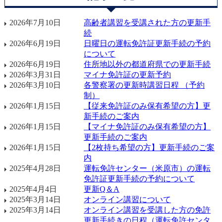
2026年7月10日
高齢者講習を受講された方の更新手
続
2026年6月19日
日曜日の運転免許証更新手続の予約
について
2026年6月19日
住所地以外の都道府県での更新手続
2026年3月31日
マイナ免許証の更新予約
2026年3月10日
各警察署の更新時講習日程 （予約
制）
2026年1月15日
【従来免許証のみ保有希望の方】更
新手続のご案内
2026年1月15日
【マイナ免許証のみ保有希望の方】
更新手続のご案内
2026年1月15日
【2枚持ち希望の方】更新手続のご案
内
2025年4月28日
運転免許センター（米原市）の運転
免許証更新手続の予約について
2025年4月4日
更新Q＆A
2025年3月14日
オンライン講習について
2025年3月14日
オンライン講習を受講した方の免許
更新手続きの日程（運転免許センタ