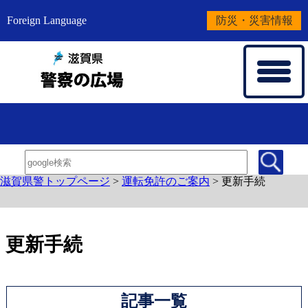
Foreign Language
防災・災害情報
滋賀県警トップページ
>
運転免許のご案内
>
更新手続
更新手続
記事一覧