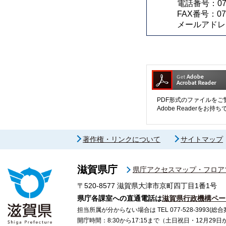
電話番号：077-
FAX番号：077
メールアドレ
PDF形式のファイルをご覧
Adobe Reader
著作権・リンクについて
サイトマップ
滋賀県庁
県庁アクセスマップ・フロア
〒520-8577
滋賀県大津市京町四丁目1番1号
県庁各課室への直通電話は
滋賀県行政機構ペー
担当所属が分からない場合は TEL 077-528-3993(総合
開庁時間：8:30から17:15まで（土日祝日・12月29