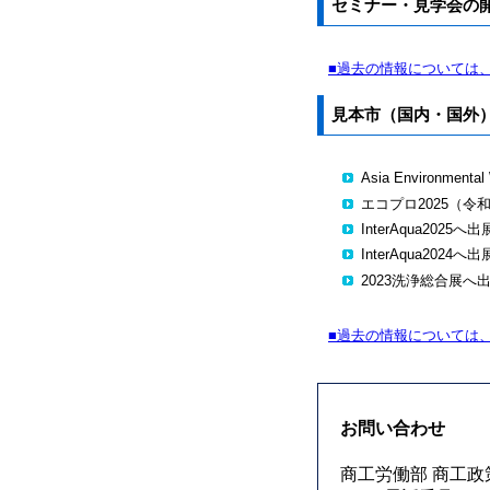
セミナー・見学会の
■過去の情報については
見本市（国内・国外
Asia Environmen
エコプロ2025（令和
InterAqua202
InterAqua202
2023洗浄総合展へ出
■過去の情報については
お問い合わせ
商工労働部 商工政