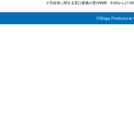
※手続等に関する窓口業務の受付時間：9:00から17
©Shiga Prefectural 