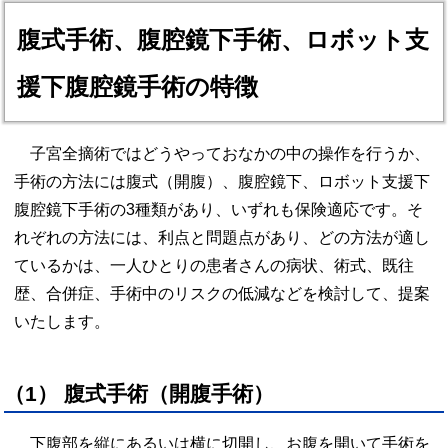
腹式手術、腹腔鏡下手術、ロボット支
援下腹腔鏡手術の特徴
子宮全摘術ではどうやっておなかの中の操作を行うか、
手術の方法には腹式（開腹）、腹腔鏡下、ロボット支援下
腹腔鏡下手術の3種類があり、いずれも保険適応です。そ
れぞれの方法には、利点と問題点があり、どの方法が適し
ているかは、一人ひとりの患者さんの病状、術式、既往
歴、合併症、手術中のリスクの低減などを検討して、提案
いたします。
（1） 腹式手術（開腹手術）
下腹部を縦にあるいは横に切開し、お腹を開いて手術を