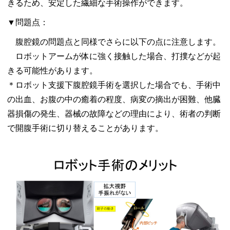
きるため、安定した繊細な手術操作ができます。
▼問題点：
腹腔鏡の問題点と同様でさらに以下の点に注意します。
ロボットアームが体に強く接触した場合、打撲などが起
きる可能性があります。
＊ロボット支援下腹腔鏡手術を選択した場合でも、手術中
の出血、お腹の中の癒着の程度、病変の摘出が困難、他臓
器損傷の発生、器械の故障などの理由により、術者の判断
で開腹手術に切り替えることがあります。