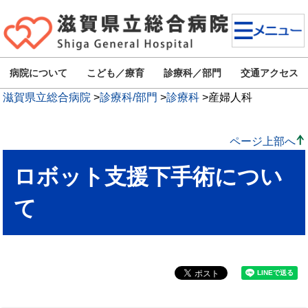
病院について
こども／療育
診療科／部門
交通アクセス
滋賀県立総合病院
>
診療科/部門
>
診療科
>
産婦人科
ページ上部へ
ロボット支援下手術につい
て