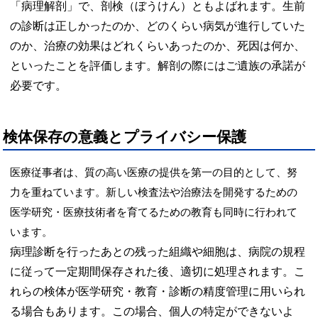
「病理解剖」で、剖検（ぼうけん）ともよばれます。生前
の診断は正しかったのか、どのくらい病気が進行していた
のか、治療の効果はどれくらいあったのか、死因は何か、
といったことを評価します。解剖の際にはご遺族の承諾が
必要です。
検体保存の意義とプライバシー保護
医療従事者は、質の高い医療の提供を第一の目的として、努
力を重ねています。新しい検査法や治療法を開発するための
医学研究・医療技術者を育てるための教育も同時に行われて
います。
病理診断を行ったあとの残った組織や細胞は、病院の規程
に従って一定期間保存された
後、
適切に処理されます。こ
れらの検体が医学研究・教育・診断の精度管理に用いられ
る場合もあります。この場合、個人の特定ができないよ