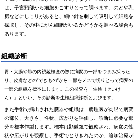
は、子宮頸部から細胞をこすりとって調べます。のどや乳
房などにしこりがあると、細い針を刺して吸引して細胞を
採取し、その中にがん細胞がいるかどうかを調べる場合も
あります。
組織診断
胃・大腸や肺の内視鏡検査の際に病変の一部をつまみ採った
り、皮膚などの”できもの”から一部をメスで切りとって病変の
一部の組織を標本にします。この検査を「生検（せいけ
ん）」といい、その診断を生検組織診断とよびます。
また手術で摘出された臓器や組織は、病理医が肉眼で病変
の部位、大きさ、性状、広がりを評価し、診断に必要な部
分を標本作製します。標本は顕微鏡で観察され、病変の性
状や広がりを観察し、手術でとりきれたのか、追加治療が