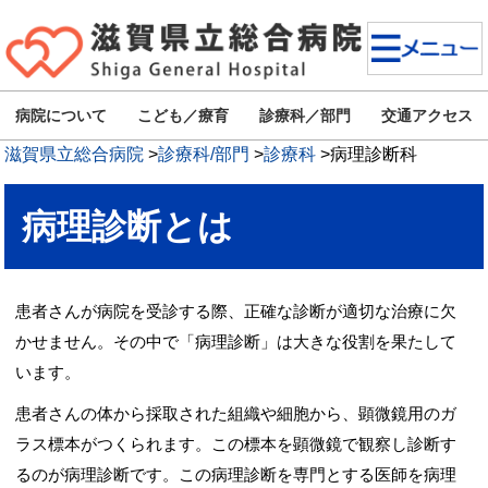
病院について
こども／療育
診療科／部門
交通アクセス
滋賀県立総合病院
>
診療科/部門
>
診療科
>
病理診断科
病理診断とは
患者さんが病院を受診する際、正確な診断が適切な治療に欠
かせません。その中で「病理診断」は大きな役割を果たして
います。
患者さんの体から採取された組織や細胞から、顕微鏡用のガ
ラス標本がつくられます。この標本を顕微鏡で観察し診断す
るのが病理診断です。この病理診断を専門とする医師を病理