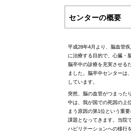
センターの概要
平成28年4月より、脳血管
に治療する目的で、心臓・
脳卒中の診療を充実させるた
ました。脳卒中センターは
しています。
突然、脳の血管がつまった
中は、我が国での死因の上
まう原因の第1位という重
課題となってきます。当院
ハビリテーションへの移行