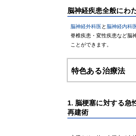
脳神経疾患全般にわ
脳神経外科医
と
脳神経内科
脊椎疾患・変性疾患など脳
ことができます。
特色ある治療法
1. 脳梗塞に対する急
再建術