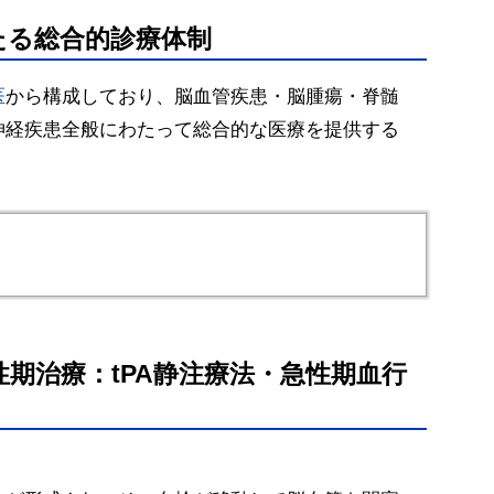
たる総合的診療体制
医
から構成しており、脳血管疾患・脳腫瘍・脊髄
神経疾患全般にわたって総合的な医療を提供する
性期治療：tPA静注療法・急性期血行