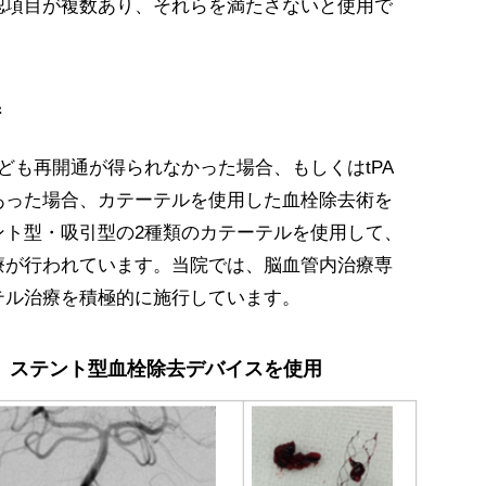
認項目が複数あり、それらを満たさないと使用で
術
れども再開通が得られなかった場合、もしくはtPA
あった場合、カテーテルを使用した血栓除去術を
ント型・吸引型の2種類のカテーテルを使用して、
療が行われています。当院では、脳血管内治療専
テル治療を積極的に施行しています。
： ステント型血栓除去デバイスを使用