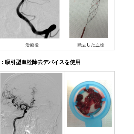
：吸引型血栓除去デバイスを使用