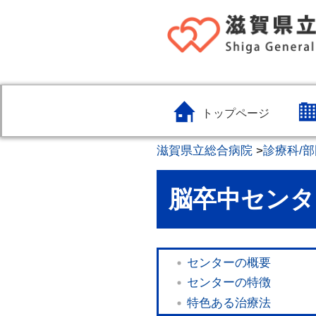
トップページ
滋賀県立総合病院
>
診療科/部
脳卒中センタ
センターの概要
センターの特徴
特色ある治療法