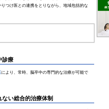
かりつけ医との連携をとりながら、地域包括的な
中診療
医
により、常時、脳卒中の専門的な治療が可能で
れない総合的治療体制