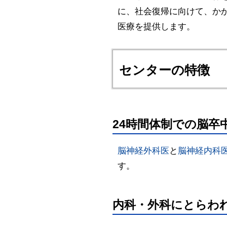
に、社会復帰に向けて、か
医療を提供します。
センターの特徴
24時間体制での脳卒
脳神経外科医
と
脳神経内科
す。
内科・外科にとらわ