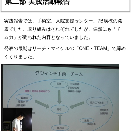
第二部 実践活動報告
実践報告では、手術室、入院支援センター、7
B
病棟の発
表でした。
取り組みはそれぞれでしたが、偶然にも「チー
ム力」が問われた内容となっていました。
発表の最期はリーチ・マイケルの「
ONE
・
TEAM
」で締め
くくりました。