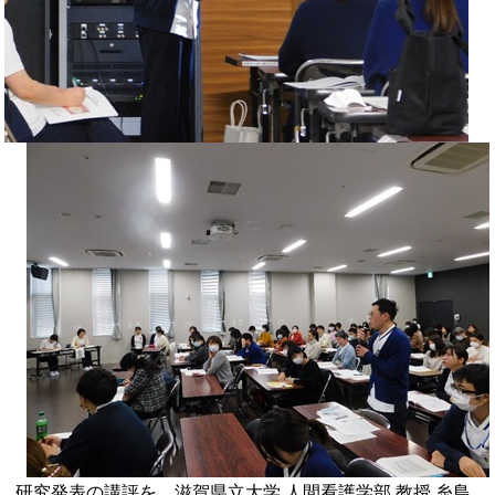
研究発表の講評を、
滋賀県立大学 人間看護学部 教授 糸島