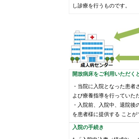
し診療を行うものです。
開放病床をご利用いただくと.
・当院に入院となった患者
よび療養指導を行っていた
・入院前、入院中、退院後
を患者様に提供する ことが
入院の手続き