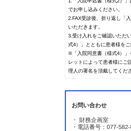
1.「入院申込書（様式2）
でお申し込みください。
2.FAX受診後、折り返し「
いただきます。
3.受け入れをご確認いただ
式4）」とともに患者様を
※「入院同意書（様式4）
レットによって患者様にご
理人の署名を頂戴してくだ
お問い合わせ
財務企画室
電話番号：077-582-