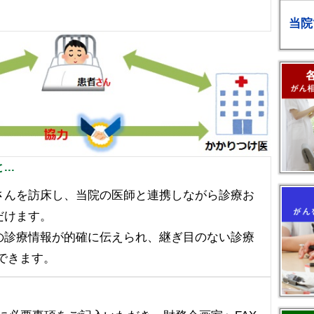
当院
..
さんを訪床し、当院の医師と連携しながら診療お
だけます。
の診療情報が的確に伝えられ、継ぎ目のない診療
できます。