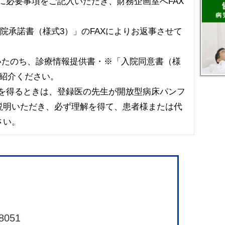
」に必要事項をご記入いただき、財務企画室へFAX
入院承諾書（様式3）」のFAXによりお返事させて
いたのち、診療情報提供書・※「入院同意書（様
ご紹介ください。
」を得るときは、登録医の先生が開放型病床パンフ
説明いただき、必ず理解を得て、患者様または代
さい。
8051