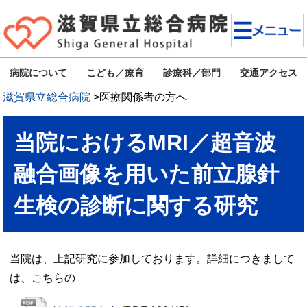
病院について
こども／療育
診療科／部門
交通アクセス
滋賀県立総合病院
>
医療関係者の方へ
当院におけるMRI／超音波
融合画像を用いた前立腺針
生検の診断に関する研究
当院は、上記研究に参加しております。詳細につきまして
は、こちらの