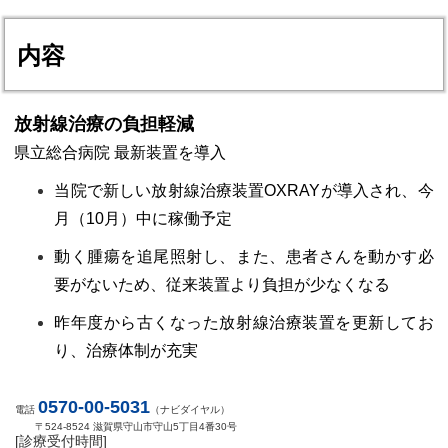
内容
放射線治療の負担軽減
県立総合病院 最新装置を導入
当院で新しい放射線治療装置OXRAYが導入され、今
月（10月）中に稼働予定
動く腫瘍を追尾照射し、また、患者さんを動かす必
要がないため、従来装置より負担が少なくなる
昨年度から古くなった放射線治療装置を更新してお
り、治療体制が充実
0570-00-5031
電話
（ナビダイヤル）
〒524-8524 滋賀県守山市守山5丁目4番30号
[診療受付時間]