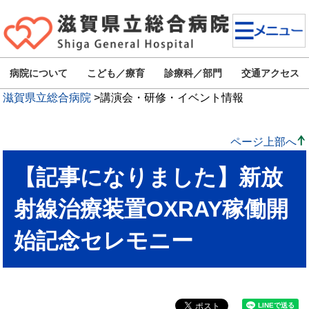
病院について
こども／療育
診療科／部門
交通アクセス
滋賀県立総合病院
>
講演会・研修・イベント情報
ページ上部へ
【記事になりました】新放
射線治療装置OXRAY稼働開
始記念セレモニー