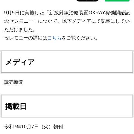
9月5日に実施した「新放射線治療装置OXRAY稼働開始記
念セレモニー」について、以下メディアにて記事にしてい
ただけました。
セレモニーの詳細は
こちら
をご覧ください。
メディア
読売新聞
掲載日
令和7年10月7日（火）朝刊