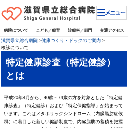
病院について
こども／療育
診療科／部門
交通アクセス
滋賀県立総合病院
>
健康づくり・ドックのご案内
>
検診について
特定健康診査（特定健診）
とは
平成20年4月から、40歳～74歳の方を対象とした「特定健
康診査」（特定健診）および「特定保健指導」が始まって
います。これはメタボリックシンドローム（内臓脂肪症候
群）に着目した新しい健診制度で、内臓脂肪の蓄積を把握