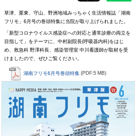
草津、栗東、守山、野洲地域みっちゃく生活情報誌「湖南
フリモ」6月号の巻頭特集に当院が取り上げられました。
「新型コロナウイルス感染症への対応と通常診療の両立を
目指して」をテーマに、中村副院長(呼吸器内科)をはじ
め、救急科 野澤科長、感染管理室 中川看護師が取材を受
けましたので、ぜひご覧ください。
湖南フリモ6月号巻頭特集
(PDF:5 MB)