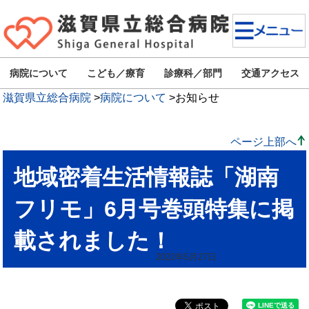
病院について
こども／療育
診療科／部門
交通アクセス
滋賀県立総合病院
>
病院について
>
お知らせ
ページ上部へ
地域密着生活情報誌「湖南
フリモ」6月号巻頭特集に掲
載されました！
2022年5月27日