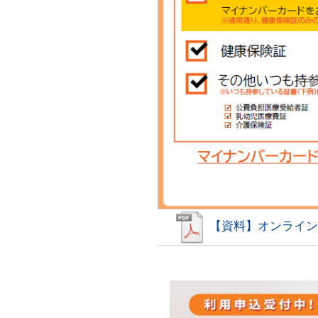
【資料】オンライン