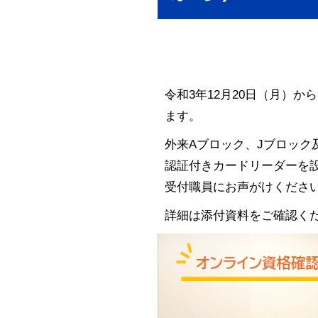
令和3年12月20日（月）
ます。
外来Aブロック、Jブロック
認証付きカードリーダーを
受付職員にお声がけくださ
詳細は添付資料をご確認く