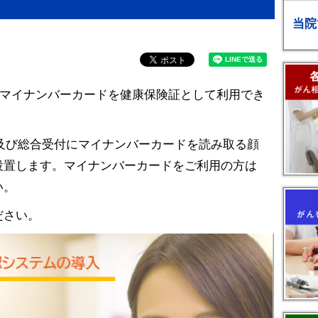
当院
からマイナンバーカードを健康保険証として利用でき
及び総合受付にマイナンバーカードを読み取る顔
設置します。マイナンバーカードをご利用の方は
い。
ださい。