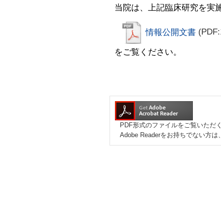
当院は、上記臨床研究を実
情報公開文書
(PDF:
をご覧ください。
PDF形式のファイルをご覧いただく場
Adobe Readerをお持ちで