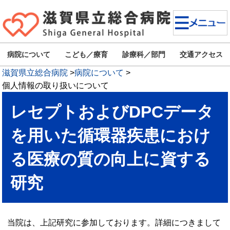
病院について
こども／療育
診療科／部門
交通アクセス
滋賀県立総合病院
>
病院について
>
個人情報の取り扱いについて
レセプトおよびDPCデータ
を用いた循環器疾患におけ
る医療の質の向上に資する
研究
当院は、上記研究に参加しております。詳細につきまして