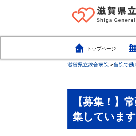
トップページ
滋賀県立総合病院
>
当院で働
【募集！】常
集しています