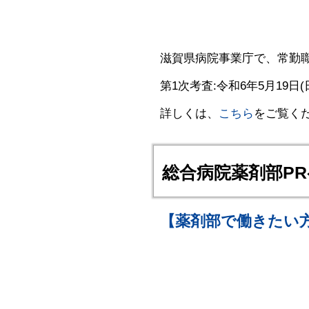
滋賀県病院事業庁で、常勤
第1次考査:令和6年5月19日(
詳しくは、
こちら
をご覧く
総合病院薬剤部P
【薬剤部で働きたい