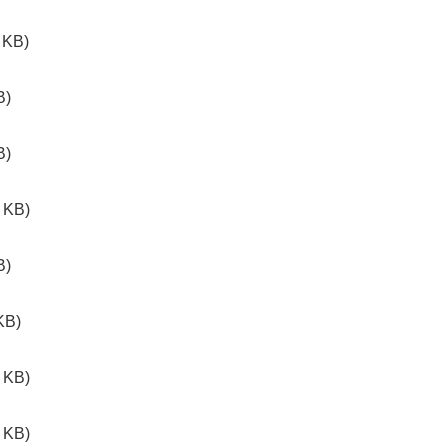
 KB)
B)
B)
 KB)
B)
KB)
 KB)
 KB)