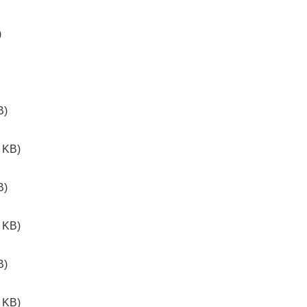
)
B)
 KB)
B)
 KB)
B)
 KB)