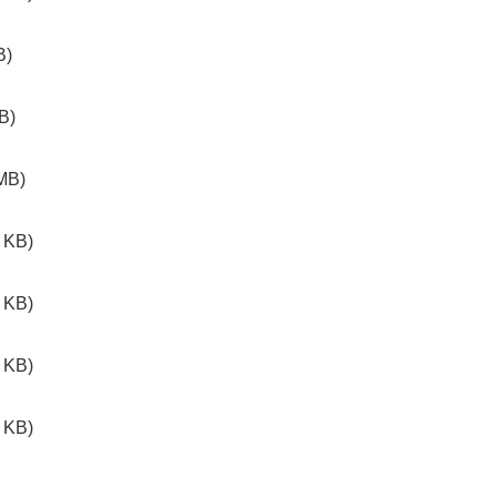
B)
B)
MB)
 KB)
 KB)
 KB)
 KB)