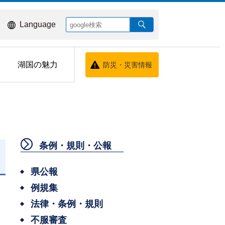
Language
湖国の魅力
防災・災害情報
条例・規則・公報
県公報
例規集
法律・条例・規則
不服審査