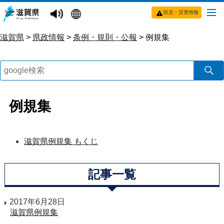
防災・災害情報
滋賀県
>
県政情報
>
条例・規則・公報
>
例規集
例規集
滋賀県例規集 もくじ
記事一覧
2017年6月28日
滋賀県例規集