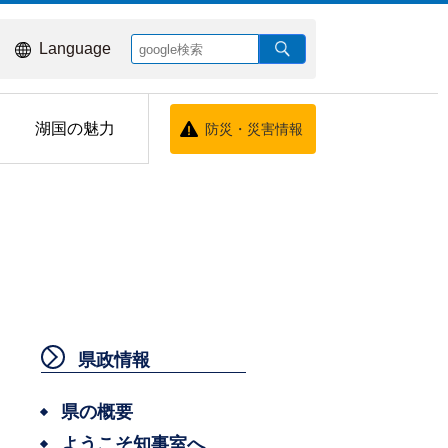
Language
湖国の魅力
防災・災害情報
県政情報
県の概要
ようこそ知事室へ