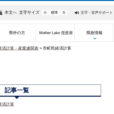
本文へ
文字サイズ
文字・音声サポート
小
標準
大
県外の方
県政情報
Mother Lake 琵琶湖
経済計算・産業連関表
>
市町民経済計算
記事一覧
経済計算