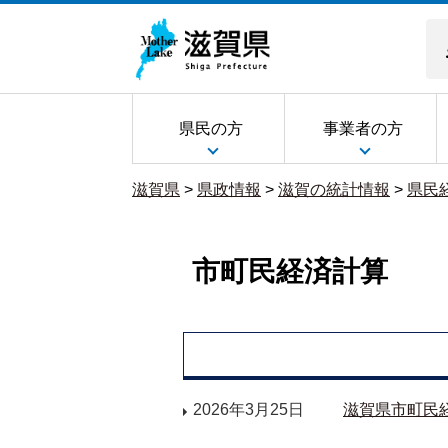
県民の方
事業者の方
滋賀県
>
県政情報
>
滋賀の統計情報
>
県民
市町民経済計算
2026年3月25日
滋賀県市町民