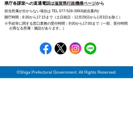
県庁各課室への直通電話は
滋賀県行政機構ページ
から
担当所属が分からない場合は TEL 077-528-3993(総合案内)
開庁時間：8:30から17:15まで（土日祝日・12月29日から1月3日を除く）
※手続等に関する窓口業務の受付時間：9:00から17:00まで（一部、受付時間
が異なる所属・施設があります。）
©Shiga Prefectural Government. All Rights Reserved.