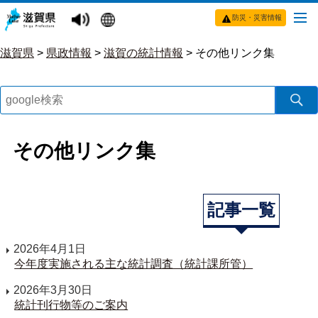
防災・災害情報
滋賀県
>
県政情報
>
滋賀の統計情報
>
その他リンク集
その他リンク集
記事一覧
2026年4月1日
今年度実施される主な統計調査（統計課所管）
2026年3月30日
統計刊行物等のご案内