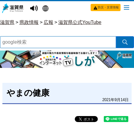
防災・災害情報
滋賀県
>
県政情報
>
広報
>
滋賀県公式YouTube
やまの健康
2021年9月14日